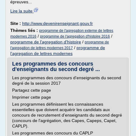
épreuves...
Lire la suite
Site :
http://www.devenirenseignant.gouv.fr
Thèmes liés :
programme de l'agregation externe de lettres
/
/
modernes 2016
programme de l'agregation d'histoire 2016
programme de l'agregation d'histoire
/
programme de
/
programme de
l'agregation de lettres modernes 2017
l'agregation de lettres modernes
Les programmes des concours
d'enseignants du second degré ...
Les programmes des concours d'enseignants du second
degré de la session 2017
Partagez cette page
Imprimer cette page
Les programmes définissent les connaissances
essentielles que doivent acquérir les candidats aux
concours de recrutement d'enseignants du second degré
(concours de l'agrégation, des Capes, Capeps, Capet,
CAPLP).
Les programmes des concours du CAPLP