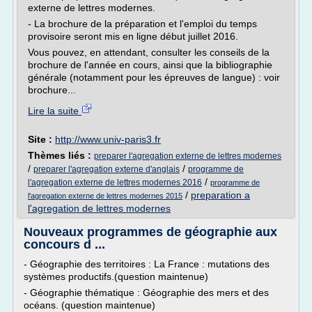
externe de lettres modernes.
- La brochure de la préparation et l'emploi du temps
provisoire seront mis en ligne début juillet 2016.
Vous pouvez, en attendant, consulter les conseils de la
brochure de l'année en cours, ainsi que la bibliographie
générale (notamment pour les épreuves de langue) : voir
brochure...
Lire la suite
Site :
http://www.univ-paris3.fr
Thèmes liés :
preparer l'agregation externe de lettres modernes
/
/
preparer l'agregation externe d'anglais
programme de
/
l'agregation externe de lettres modernes 2016
programme de
/
preparation a
l'agregation externe de lettres modernes 2015
l'agregation de lettres modernes
Nouveaux programmes de géographie aux
concours d ...
- Géographie des territoires : La France : mutations des
systèmes productifs.(question maintenue)
- Géographie thématique : Géographie des mers et des
océans. (question maintenue)