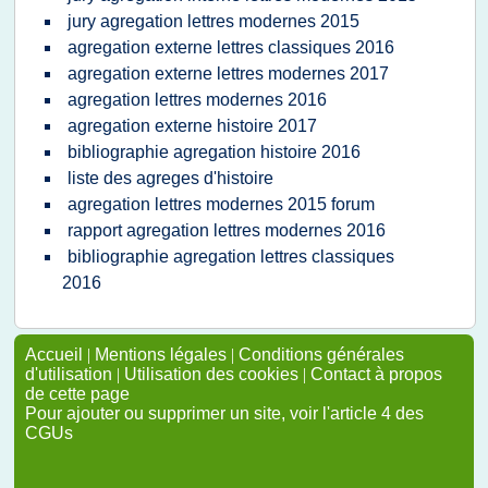
jury agregation lettres modernes 2015
agregation externe lettres classiques 2016
agregation externe lettres modernes 2017
agregation lettres modernes 2016
agregation externe histoire 2017
bibliographie agregation histoire 2016
liste des agreges d'histoire
agregation lettres modernes 2015 forum
rapport agregation lettres modernes 2016
bibliographie agregation lettres classiques
2016
Accueil
|
Mentions légales
|
Conditions générales
d'utilisation
|
Utilisation des cookies
|
Contact à propos
de cette page
Pour ajouter ou supprimer un site, voir l'article 4 des
CGUs