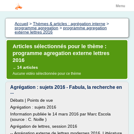
Menu
Accueil
>
Thèmes & articles : agrégation interne
>
programme agregation
>
programme agregation
externe lettres 2016
Articles sélectionnés pour le thème :
programme agregation externe lettres
2016
14 articles
→
Aucune vidéo sélectionnée pour ce thème
Agrégation : sujets 2016 - Fabula, la recherche en
...
Débats | Points de vue
Agrégation : sujets 2016
Information publiée le 14 mars 2016 par Marc Escola
(source : C. Noille )
Agrégation de lettres, session 2016
-- Agrégation externe de lettres modernes 2016. Littérature