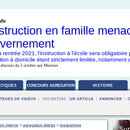
nfo
nstruction en famille mena
vernement
 rentrée 2021, l’instruction à l’école sera obligatoir
uction à domicile étant strictement limitée, notamment 
 discours du 2 octobre aux Mureaux
TIQUES
CONCOURS AGREGATION
HISTOIRE
TEURS DE VIDÉOS
| SOUMETTRE :
UN ARTICLE
|
ANNONCER
|
on interne
>
agregation lettres
>
programme