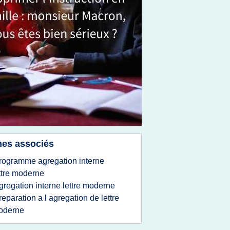
es associés
rogramme agregation interne
ttre moderne
gregation interne lettre moderne
reparation a l agregation de lettre
oderne