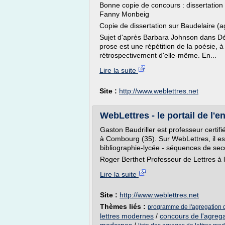
Bonne copie de concours : dissertation
Fanny Monbeig
Copie de dissertation sur Baudelaire (
Sujet d'après Barbara Johnson dans Dé
prose est une répétition de la poésie, à 
rétrospectivement d'elle-même. En...
Lire la suite
Site :
http://www.weblettres.net
WebLettres - le portail de l'
Gaston Baudriller est professeur certi
à Combourg (35). Sur WebLettres, il est
bibliographie-lycée - séquences de seco
Roger Berthet Professeur de Lettres à la
Lire la suite
Site :
http://www.weblettres.net
Thèmes liés :
programme de l'agregation 
lettres modernes
/
concours de l'agreg