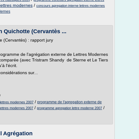
 lettres modernes
/
concours agregation interne lettres modernes
dernes
 Quichotte (Cervantès ...
 (Cervantès) : rapport jury
rogramme de l'agrégation externe de Lettres Modernes
e comparée (avec Tristram Shandy de Sterne et Le Tiers
à l'écrit.
nsidérations sur...
m
/
programme de l'agregation externe de
 lettres modernes 2007
/
/
 lettres modernes 2007
programme agregation lettre moderne 2007
il Agrégation