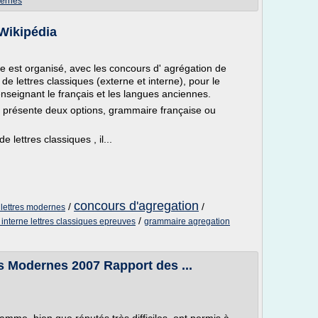
dernes
Wikipédia
 est organisé, avec les concours d' agrégation de
de lettres classiques (externe et interne), pour le
seignant le français et les langues anciennes.
 présente deux options, grammaire française ou
lettres classiques , il...
concours d'agregation
/
/
 lettres modernes
/
 interne lettres classiques epreuves
grammaire agregation
s Modernes 2007 Rapport des ...