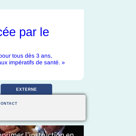
cée par le
e pour tous dès 3 ans,
aux impératifs de santé. »
EXTERNE
CONTACT