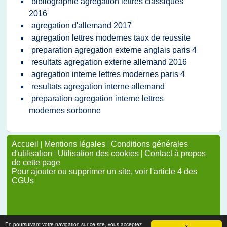
bibliographie agregation lettres classiques
2016
agregation d'allemand 2017
agregation lettres modernes taux de reussite
preparation agregation externe anglais paris 4
resultats agregation externe allemand 2016
agregation interne lettres modernes paris 4
resultats agregation interne allemand
preparation agregation interne lettres
modernes sorbonne
Accueil
|
Mentions légales
|
Conditions générales
d'utilisation
|
Utilisation des cookies
|
Contact à propos
de cette page
Pour ajouter ou supprimer un site, voir l'article 4 des
CGUs
En poursuivant votre navigation sur ce site, vous acceptez
X