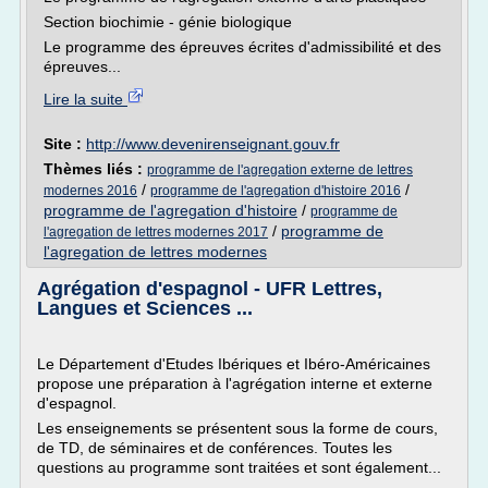
Section biochimie - génie biologique
Le programme des épreuves écrites d'admissibilité et des
épreuves...
Lire la suite
Site :
http://www.devenirenseignant.gouv.fr
Thèmes liés :
programme de l'agregation externe de lettres
/
/
modernes 2016
programme de l'agregation d'histoire 2016
programme de l'agregation d'histoire
/
programme de
/
programme de
l'agregation de lettres modernes 2017
l'agregation de lettres modernes
Agrégation d'espagnol - UFR Lettres,
Langues et Sciences ...
Le Département d'Etudes Ibériques et Ibéro-Américaines
propose une préparation à l'agrégation interne et externe
d'espagnol.
Les enseignements se présentent sous la forme de cours,
de TD, de séminaires et de conférences. Toutes les
questions au programme sont traitées et sont également...