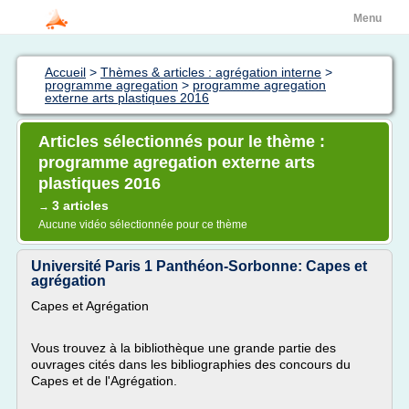
Menu
Accueil
>
Thèmes & articles : agrégation interne
>
programme agregation
>
programme agregation
externe arts plastiques 2016
Articles sélectionnés pour le thème :
programme agregation externe arts
plastiques 2016
3 articles
→
Aucune vidéo sélectionnée pour ce thème
Université Paris 1 Panthéon-Sorbonne: Capes et
agrégation
Capes et Agrégation
Vous trouvez à la bibliothèque une grande partie des
ouvrages cités dans les bibliographies des concours du
Capes et de l'Agrégation.