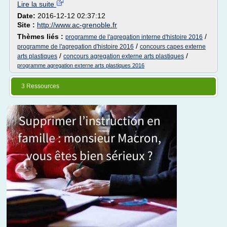
Lire la suite
Date:
2016-12-12 02:37:12
Site :
http://www.ac-grenoble.fr
Thèmes liés :
/
programme de l'agregation interne d'histoire 2016
/
programme de l'agregation d'histoire 2016
concours capes externe
/
/
arts plastiques
concours agregation externe arts plastiques
programme agregation externe arts plastiques 2016
3 Ressources