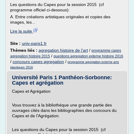
Les questions du Capes pour la session 2015 (cf
programme officiel ci-dessous):
A. Entre créations artistiques originales et copies des
images, les...
Lire la suite
Site :
univ-paris1.fr
Thèmes liés :
agregation histoire de l'art
/
programme capes
/
agregation histoire 2015
questions agregation externe histoire 2016
/
concours capes agregation
/
programme agregation externe arts
plastiques 2016
Université Paris 1 Panthéon-Sorbonne:
Capes et agrégation
Capes et Agrégation
Vous trouvez à la bibliothèque une grande partie des
ouvrages cités dans les bibliographies des concours du
Capes et de l'Agrégation.
Les questions du Capes pour la session 2015 (cf