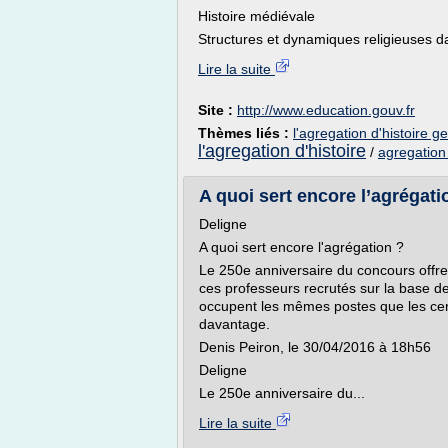
Histoire médiévale
Structures et dynamiques religieuses da
Lire la suite
Site :
http://www.education.gouv.fr
Thèmes liés :
l'agregation d'histoire 
l'agregation d'histoire
/
agregation
A quoi sert encore l’agrégati
Deligne
A quoi sert encore l'agrégation ?
Le 250e anniversaire du concours offre 
ces professeurs recrutés sur la base 
occupent les mêmes postes que les cert
davantage.
Denis Peiron, le 30/04/2016 à 18h56
Deligne
Le 250e anniversaire du...
Lire la suite