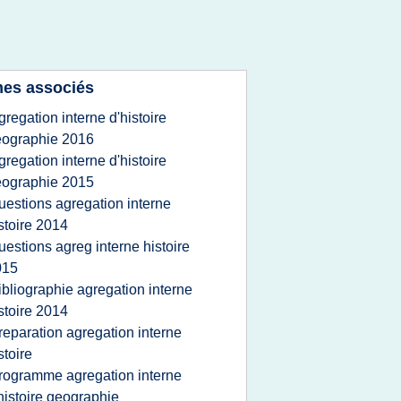
es associés
gregation interne d'histoire
eographie 2016
gregation interne d'histoire
eographie 2015
uestions agregation interne
stoire 2014
uestions agreg interne histoire
015
ibliographie agregation interne
stoire 2014
reparation agregation interne
stoire
rogramme agregation interne
histoire geographie