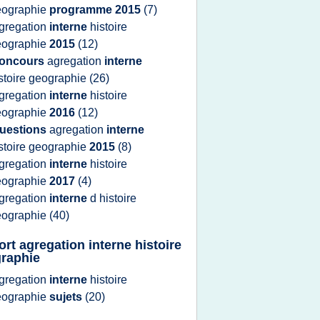
eographie
programme 2015
(7)
gregation
interne
histoire
eographie
2015
(12)
oncours
agregation
interne
stoire geographie
(26)
gregation
interne
histoire
eographie
2016
(12)
uestions
agregation
interne
stoire geographie
2015
(8)
gregation
interne
histoire
eographie
2017
(4)
gregation
interne
d
histoire
eographie
(40)
ort agregation interne histoire
raphie
gregation
interne
histoire
eographie
sujets
(20)