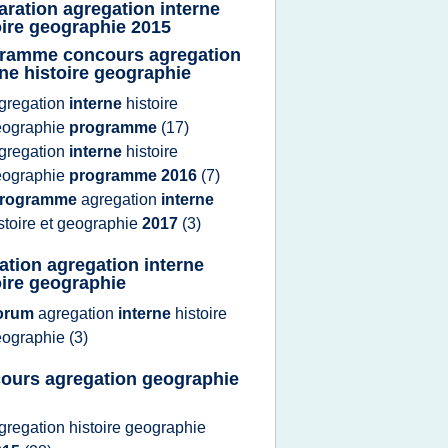
aration agregation interne
oire geographie 2015
ramme concours agregation
rne histoire geographie
gregation
interne
histoire
eographie
programme
(17)
gregation
interne
histoire
eographie
programme 2016
(7)
rogramme
agregation
interne
stoire
et
geographie
2017
(3)
ation agregation interne
oire geographie
orum
agregation
interne
histoire
eographie
(3)
ours agregation geographie
gregation histoire geographie