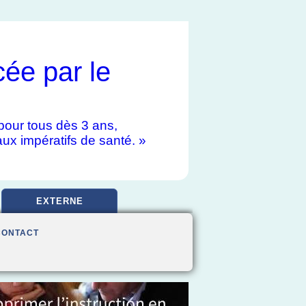
cée par le
e pour tous dès 3 ans,
aux impératifs de santé. »
EXTERNE
CONTACT