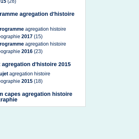
015
(28)
ramme agregation d'histoire
rogramme
agregation histoire
eographie
2017
(15)
rogramme
agregation histoire
eographie
2016
(23)
t agregation d'histoire 2015
ujet
agregation histoire
eographie
2015
(18)
m capes agregation histoire
raphie