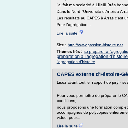
j'ai fait ma scolarité à LilleIII (très bonne
Dans le Nord l'Université d'Artois à Ar
Les résultats au CAPES à Arras c'est u
Pour l'agrégation...
Lire la suite
Site :
http://www.passion-histoire.net
Thèmes liés :
se preparer a l'agregatio
preparation a l'agregation d'histoire
l'agregation d'histoire
CAPES externe d’Histoire-Gé
Lisez avant tout le rapport de jury - 
Pour vous permettre de préparer le CA
conditions,
nous proposons une formation complète
accompagnés de polycopiés entièrement
vidéo, pour...
Lire la suite