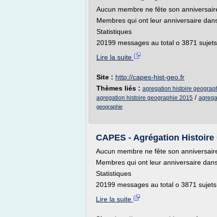
Aucun membre ne fête son anniversaire
Membres qui ont leur anniversaire dans
Statistiques
20199 messages au total o 3871 sujets a
Lire la suite
Site :
http://capes-hist-geo.fr
Thèmes liés :
agregation histoire geograp
/
agregation histoire geographie 2015
agrega
geographie
CAPES - Agrégation Histoire 
Aucun membre ne fête son anniversaire
Membres qui ont leur anniversaire dans
Statistiques
20199 messages au total o 3871 sujets a
Lire la suite