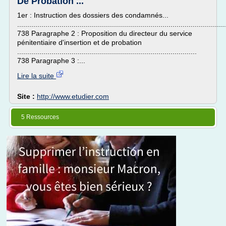
De Probation ...
1er : Instruction des dossiers des condamnés...
.......................................................................................................
738 Paragraphe 2 : Proposition du directeur du service
pénitentiaire d'insertion et de probation
.........................................................................................
738 Paragraphe 3 :...
Lire la suite
Site :
http://www.etudier.com
5 Ressources