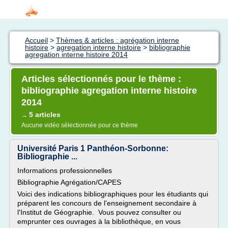
Accueil
>
Thèmes & articles : agrégation interne
histoire
>
agregation interne histoire
>
bibliographie
agregation interne histoire 2014
Articles sélectionnés pour le thème :
bibliographie agregation interne histoire
2014
5 articles
→
Aucune vidéo sélectionnée pour ce thème
Université Paris 1 Panthéon-Sorbonne:
Bibliographie ...
Informations professionnelles
Bibliographie Agrégation/CAPES
Voici des indications bibliographiques pour les étudiants qui
préparent les concours de l'enseignement secondaire à
l'Institut de Géographie. Vous pouvez consulter ou
emprunter ces ouvrages à la bibliothèque, en vous