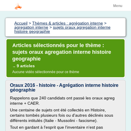
Menu
Accueil
>
Thèmes & articles : agrégation interne
>
agregation interne
>
sujets oraux agregation interne
histoire geographie
Articles sélectionnés pour le thème :
sujets oraux agregation interne histoire
geographie
9 articles
→
Aucune vidéo sélectionnée pour ce thème
Oraux 2016 - histoire - Agrégation interne histoire
géographie
Rappelons que 240 candidats ont passé les oraux agreg
interne + CAER.
Une centaine de sujets ont été collectés en Histoire,
certains tombés plusieurs fois ou d'autres déclinés sous
différents intitulés (Italie - Mussolini - fascisme).
Tout en gardant à l'esprit que l'inventaire n'est pas