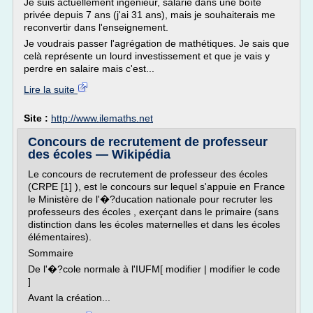
Je suis actuellement ingénieur, salarié dans une boîte
privée depuis 7 ans (j'ai 31 ans), mais je souhaiterais me
reconvertir dans l'enseignement.
Je voudrais passer l'agrégation de mathétiques. Je sais que
celà représente un lourd investissement et que je vais y
perdre en salaire mais c'est...
Lire la suite
Site :
http://www.ilemaths.net
Concours de recrutement de professeur
des écoles — Wikipédia
Le concours de recrutement de professeur des écoles
(CRPE [1] ), est le concours sur lequel s'appuie en France
le Ministère de l'�?ducation nationale pour recruter les
professeurs des écoles , exerçant dans le primaire (sans
distinction dans les écoles maternelles et dans les écoles
élémentaires).
Sommaire
De l'�?cole normale à l'IUFM[ modifier | modifier le code
]
Avant la création...