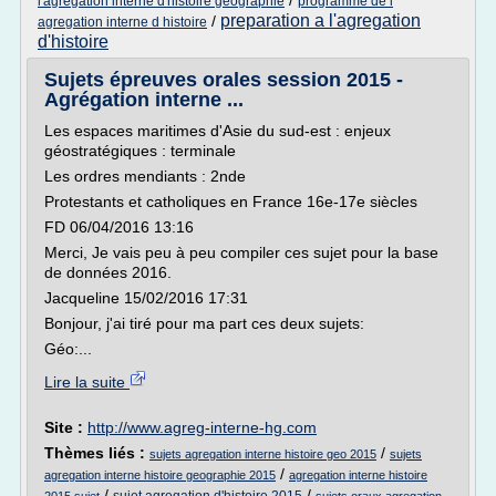
/
l'agregation interne d'histoire geographie
programme de l
preparation a l'agregation
/
agregation interne d histoire
d'histoire
Sujets épreuves orales session 2015 -
Agrégation interne ...
Les espaces maritimes d'Asie du sud-est : enjeux
géostratégiques : terminale
Les ordres mendiants : 2nde
Protestants et catholiques en France 16e-17e siècles
FD 06/04/2016 13:16
Merci, Je vais peu à peu compiler ces sujet pour la base
de données 2016.
Jacqueline 15/02/2016 17:31
Bonjour, j'ai tiré pour ma part ces deux sujets:
Géo:...
Lire la suite
Site :
http://www.agreg-interne-hg.com
Thèmes liés :
/
sujets agregation interne histoire geo 2015
sujets
/
agregation interne histoire geographie 2015
agregation interne histoire
/
/