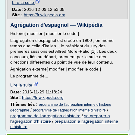
Lire la suite
Date:
2016-12-09 12:53:35
Site :
https://fr.wikipedia.org
Agrégation d'espagnol — Wikipédia
Histoire[ modifier | modifier le code ]
L'agrégation d'espagnol est créée en 1900 , en même
temps que celle d'italien ; le président du jury des
premières sessions est Alfred Morel-Fatio [1] . Les deux
concours, liés au départ, prennent par la suite des
directions différentes du point de vue de leur contenu.
Agrégation externe[ modifier | modifier le code ]
Le programme de...
Lire la suite
Date:
2016-11-29 11:18:24
Site :
https://fr.wikipedia.org
Thèmes liés :
programme de l'agregation interne d'histoire
/
/
geographie
programme de l agregation interne d histoire
programme de l'agregation d'histoire
/
se preparer a
l'agregation d'histoire
/
preparation a l'agregation interne
d'histoire