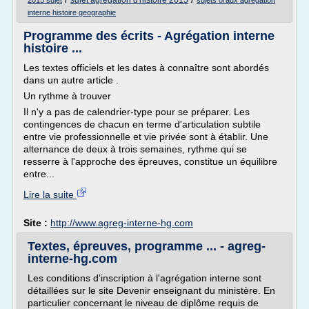
sujet agregation d'histoire 2015
2015 sujet
sujets oraux agregation
interne histoire geographie
Programme des écrits - Agrégation interne
histoire ...
Les textes officiels et les dates à connaître sont abordés
dans un autre article .
Un rythme à trouver
Il n'y a pas de calendrier-type pour se préparer. Les
contingences de chacun en terme d'articulation subtile
entre vie professionnelle et vie privée sont à établir. Une
alternance de deux à trois semaines, rythme qui se
resserre à l'approche des épreuves, constitue un équilibre
entre...
Lire la suite
Site :
http://www.agreg-interne-hg.com
Textes, épreuves, programme ... - agreg-
interne-hg.com
Les conditions d'inscription à l'agrégation interne sont
détaillées sur le site Devenir enseignant du ministère. En
particulier concernant le niveau de diplôme requis de