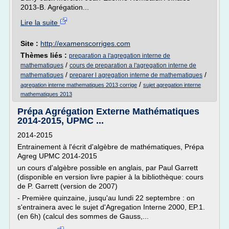
2013-B. Agrégation...
Lire la suite
Site :
http://examenscorriges.com
Thèmes liés :
preparation a l'agregation interne de
/
mathematiques
cours de preparation a l'agregation interne de
/
/
mathematiques
preparer l agregation interne de mathematiques
/
agregation interne mathematiques 2013 corrige
sujet agregation interne
mathematiques 2013
Prépa Agrégation Externe Mathématiques
2014-2015, UPMC ...
2014-2015
Entrainement à l'écrit d'algèbre de mathématiques, Prépa
Agreg UPMC 2014-2015
un cours d'algèbre possible en anglais, par Paul Garrett
(disponible en version livre papier à la bibliothèque: cours
de P. Garrett (version de 2007)
- Première quinzaine, jusqu'au lundi 22 septembre : on
s'entrainera avec le sujet d'Agregation Interne 2000, EP.1.
(en 6h) (calcul des sommes de Gauss,...