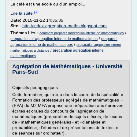
Le café est une école ou d'un emploi...
Lire la suite
Date:
2015-11-22 14:35:35
Site :
http://index-agregation-maths.blogspot.com
Thèmes liés :
/
comment preparer l'agregation interne de mathematiques
/
preparation a l'agregation interne de mathematiques
preparer l
/
agregation interne de mathematiques
preparation agregation interne
/
preparation agregation interne
mathematiques a distance
mathematiques
Agrégation de Mathématiques - Université
Paris-Sud
Objectifs pédagogiques
Cette formation, qui a lieu dans le cadre de la spécialité «
Formation des professeurs agrégés de mathématiques »
(FPA) du M2 MFA propose une préparation aux épreuves
écrites et orales du concours de l'agrégation de
mathématiques (préparation de sujets d'écrits, de leçons
de «mathématiques générales» et «d'analyse et
probabilités», d'études et de présentations de textes, et
de séances sur ordinateur).