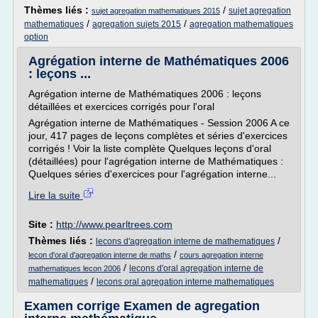
Thèmes liés :
/
sujet agregation
sujet agregation mathematiques 2015
/
/
mathematiques
agregation sujets 2015
agregation mathematiques
option
Agrégation interne de Mathématiques 2006
: leçons ...
Agrégation interne de Mathématiques 2006 : leçons
détaillées et exercices corrigés pour l'oral
Agrégation interne de Mathématiques - Session 2006 A ce
jour, 417 pages de leçons complètes et séries d'exercices
corrigés ! Voir la liste complète Quelques leçons d'oral
(détaillées) pour l'agrégation interne de Mathématiques :
Quelques séries d'exercices pour l'agrégation interne...
Lire la suite
Site :
http://www.pearltrees.com
Thèmes liés :
/
lecons d'agregation interne de mathematiques
/
lecon d'oral d'agregation interne de maths
cours agregation interne
/
lecons d'oral agregation interne de
mathematiques lecon 2006
/
mathematiques
lecons oral agregation interne mathematiques
Examen corrige Examen de agregation