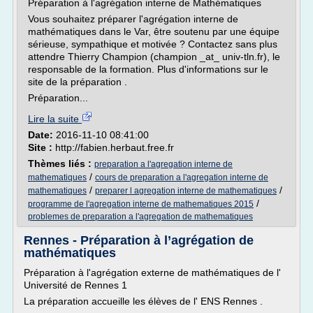
Préparation à l'agrégation interne de Mathématiques
Vous souhaitez préparer l'agrégation interne de
mathématiques dans le Var, être soutenu par une équipe
sérieuse, sympathique et motivée ? Contactez sans plus
attendre Thierry Champion (champion _at_ univ-tln.fr), le
responsable de la formation. Plus d'informations sur le
site de la préparation .
Préparation...
Lire la suite
Date:
2016-11-10 08:41:00
Site :
http://fabien.herbaut.free.fr
Thèmes liés :
preparation a l'agregation interne de
/
mathematiques
cours de preparation a l'agregation interne de
/
/
mathematiques
preparer l agregation interne de mathematiques
/
programme de l'agregation interne de mathematiques 2015
problemes de preparation a l'agregation de mathematiques
Rennes - Préparation à l’agrégation de
mathématiques
Préparation à l'agrégation externe de mathématiques de l'
Université de Rennes 1
La préparation accueille les élèves de l' ENS Rennes .