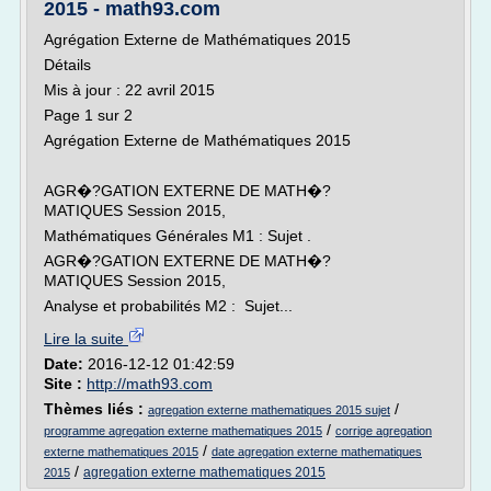
2015 - math93.com
Agrégation Externe de Mathématiques 2015
Détails
Mis à jour : 22 avril 2015
Page 1 sur 2
Agrégation Externe de Mathématiques 2015
AGR�?GATION EXTERNE DE MATH�?
MATIQUES Session 2015,
Mathématiques Générales M1 : Sujet .
AGR�?GATION EXTERNE DE MATH�?
MATIQUES Session 2015,
Analyse et probabilités M2 : Sujet...
Lire la suite
Date:
2016-12-12 01:42:59
Site :
http://math93.com
Thèmes liés :
/
agregation externe mathematiques 2015 sujet
/
programme agregation externe mathematiques 2015
corrige agregation
/
externe mathematiques 2015
date agregation externe mathematiques
/
agregation externe mathematiques 2015
2015