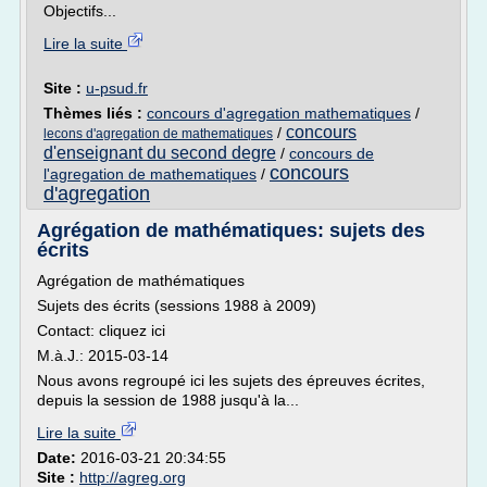
Objectifs...
Lire la suite
Site :
u-psud.fr
Thèmes liés :
concours d'agregation mathematiques
/
concours
/
lecons d'agregation de mathematiques
d'enseignant du second degre
/
concours de
concours
l'agregation de mathematiques
/
d'agregation
Agrégation de mathématiques: sujets des
écrits
Agrégation de mathématiques
Sujets des écrits (sessions 1988 à 2009)
Contact: cliquez ici
M.à.J.: 2015-03-14
Nous avons regroupé ici les sujets des épreuves écrites,
depuis la session de 1988 jusqu'à la...
Lire la suite
Date:
2016-03-21 20:34:55
Site :
http://agreg.org