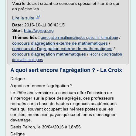
Voici le décret créant ce concours spécial et l' arrêté qui
en précise les...
Lire la suite
Date:
2016-10-11 06:42:15
Site :
http://agreg.org
Thèmes liés :
/
agregation mathematiques option informatique
concours d'agregation externe de mathematiques
/
concours de l'agregation externe de mathematiques
/
concours d'agregation mathematiques
/
lecons d'agregation
de mathematiques
A quoi sert encore l’agrégation ? - La Croix
Deligne
A quoi sert encore l'agrégation ?
Le 250e anniversaire du concours offre l'occasion de
s'interroger sur la place des agrégés, ces professeurs
recrutés sur la base de hautes exigences académiques
mais qui souvent occupent les mêmes postes que les
certifiés, moins bien payés qu'eux et tenus d'enseigner
davantage.
Denis Peiron, le 30/04/2016 à 18h56
Deligne