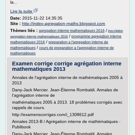
la...
Lire la suite
Date:
2015-11-22 14:35:35
Site :
http://index-agregation-maths.blogspot.com
Thèmes liés :
/
agregation interne mathematiques 2016
inscription
/
programme agregation interne
agregation interne mathematiques 2016
/
mathematiques 2016
preparation a l'agregation interne de
/
mathematiques
cours de preparation a l'agregation interne de
mathematiques
Examen corrige corrige agrégation interne
mathematiques 2013
Annales de l'agrégation interne de mathématiques 2005 à
2013
Dany-Jack Mercier. Jean-Étienne Rombaldi. Annales de
l'agrégation interne de
mathématiques 2005 à 2013. 18 problèmes corrigés avec
rappels de cours.
http://examenscorriges.com/i_1308612.pdf
Annales 2013-B / Agrégation interne de mathématiques -
Publibook
Dany-Jack Mercier. Jean-Étienne Rombaldi. Annales