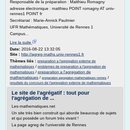
Responsable de la préparation : Matthieu Romagny
adresse électronique : matthieu POINT romagny AT univ-
rennes1 POINT fr
Secrétariat : Marie-Annick Paulmier
UFR Mathématiques, Université de Rennes 1
Campus...
Lire la suite
Date:
2016-08-22 13:32:05
Site :
http://agreg-maths.univ-rennes1.fr
Thèmes liés :
preparation a l'agregation externe de
/
mathematiques
problemes de preparation a l'agregation de
/
preparation a l'agregation de
mathematiques
mathematiques
/
/
preparation agregation mathematiques rennes
resultats du concours de l'agregation externe de mathematiques
Le site de l'agrégatif : tout pour
l'agrégation de ...
Les-mathematiques.net
Un site très bien construit qui aborde beaucoup de sujets
et qui possède un forum très vivant !
La page agreg de l'université de Rennes