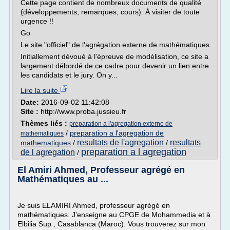
Cette page contient de nombreux documents de qualité
(développements, remarques, cours). À visiter de toute
urgence !!
Go
Le site "officiel" de l'agrégation externe de mathématiques
Initiallement dévoué à l'épreuve de modélisation, ce site a
largement débordé de ce cadre pour devenir un lien entre
les candidats et le jury. On y...
Lire la suite
Date:
2016-09-02 11:42:08
Site :
http://www.proba.jussieu.fr
Thèmes liés :
preparation a l'agregation externe de
/
preparation a l'agregation de
mathematiques
resultats de l'agregation
resultats
mathematiques
/
/
preparation a l agregation
de l agregation
/
El Amiri Ahmed, Professeur agrégé en
Mathématiques au ...
Je suis ELAMIRI Ahmed, professeur agrégé en
mathématiques. J'enseigne au CPGE de Mohammedia et à
Elbilia Sup , Casablanca (Maroc). Vous trouverez sur mon