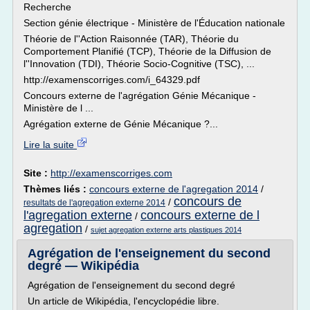
Recherche
Section génie électrique - Ministère de l'Éducation nationale
Théorie de l''Action Raisonnée (TAR), Théorie du
Comportement Planifié (TCP), Théorie de la Diffusion de
l''Innovation (TDI), Théorie Socio-Cognitive (TSC), ...
http://examenscorriges.com/i_64329.pdf
Concours externe de l'agrégation Génie Mécanique -
Ministère de l ...
Agrégation externe de Génie Mécanique ?...
Lire la suite
Site :
http://examenscorriges.com
Thèmes liés :
concours externe de l'agregation 2014
/
concours de
/
resultats de l'agregation externe 2014
l'agregation externe
concours externe de l
/
agregation
/
sujet agregation externe arts plastiques 2014
Agrégation de l'enseignement du second
degré — Wikipédia
Agrégation de l'enseignement du second degré
Un article de Wikipédia, l'encyclopédie libre.