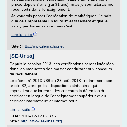
privée depuis 7 ans (j'ai 31 ans), mais je souhaiterais me
reconvertir dans l'enseignement.
Je voudrais passer l'agrégation de mathétiques. Je sais
que celà représente un lourd investissement et que je
vais y perdre en salaire mais c'est...
Lire la suite
Site :
http://www.ilemaths.net
[SE-Unsa]
Depuis la session 2013, ces certifications seront intégrées
dans les maquettes des master conduisant aux concours
de recrutement.
Le décret n° 2013-768 du 23 août 2013 , notamment son
article 62, abroge les dispositions statutaires qui
imposaient aux lauréats des concours la détention du
certificat en langue de l'enseignement supérieur et du
certificat informatique et internet pour...
Lire la suite
Date:
2016-12-12 02:33:27
Site :
http://www.se-unsa.org