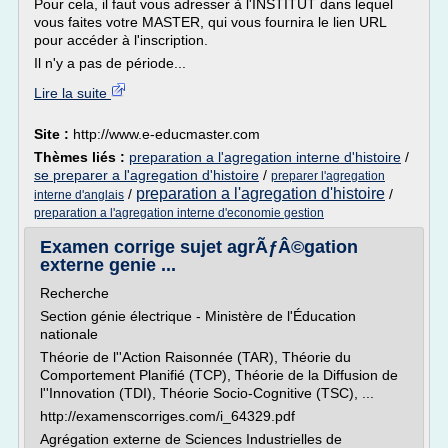
Pour cela, il faut vous adresser à l'INSTITUT dans lequel
vous faites votre MASTER, qui vous fournira le lien URL
pour accéder à l'inscription.
Il n'y a pas de période...
Lire la suite
Site :
http://www.e-educmaster.com
Thèmes liés :
preparation a l'agregation interne d'histoire
/
se preparer a l'agregation d'histoire
/
preparer l'agregation
preparation a l'agregation d'histoire
/
/
interne d'anglais
preparation a l'agregation interne d'economie gestion
Examen corrige sujet agrÃƒÂ©gation
externe genie ...
Recherche
Section génie électrique - Ministère de l'Éducation
nationale
Théorie de l''Action Raisonnée (TAR), Théorie du
Comportement Planifié (TCP), Théorie de la Diffusion de
l''Innovation (TDI), Théorie Socio-Cognitive (TSC), ...
http://examenscorriges.com/i_64329.pdf
Agrégation externe de Sciences Industrielles de