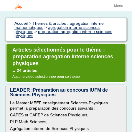
Menu
Accueil
>
Thèmes & articles : agrégation interne
mathématiques
>
agregation interne sciences
physiques
>
preparation agregation interne sciences
physiques
Articles sélectionnés pour le thème :
preparation agregation interne sciences
physiques
24 articles
→
Aucune vidéo sélectionnée pour ce thème
LEADER :Préparation au concours IUFM de
Sciences Physiques ...
Le Master MEEF enseignement Sciences-Physiques
permet la préparation des concours suivants :
CAPES et CAFEP de Sciences Physiques,
PLP Math Sciences,
Agrégation interne de Sciences Physiques.