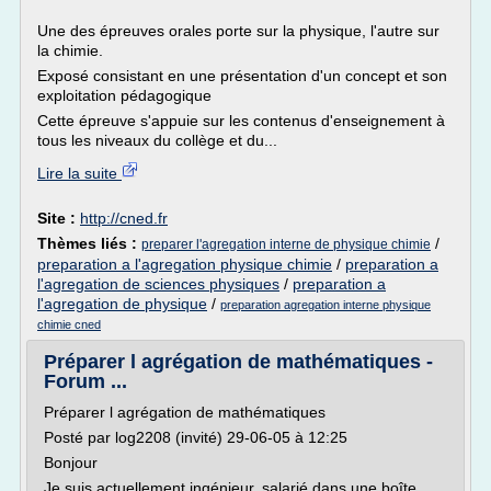
Une des épreuves orales porte sur la physique, l'autre sur
la chimie.
Exposé consistant en une présentation d'un concept et son
exploitation pédagogique
Cette épreuve s'appuie sur les contenus d'enseignement à
tous les niveaux du collège et du...
Lire la suite
Site :
http://cned.fr
Thèmes liés :
/
preparer l'agregation interne de physique chimie
preparation a l'agregation physique chimie
/
preparation a
l'agregation de sciences physiques
/
preparation a
l'agregation de physique
/
preparation agregation interne physique
chimie cned
Préparer l agrégation de mathématiques -
Forum ...
Préparer l agrégation de mathématiques
Posté par log2208 (invité) 29-06-05 à 12:25
Bonjour
Je suis actuellement ingénieur, salarié dans une boîte