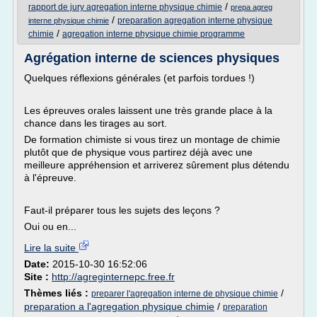
/
rapport de jury agregation interne physique chimie
prepa agreg
/
preparation agregation interne physique
interne physique chimie
/
chimie
agregation interne physique chimie programme
Agrégation interne de sciences physiques
Quelques réflexions générales (et parfois tordues !)
Les épreuves orales laissent une très grande place à la
chance dans les tirages au sort.
De formation chimiste si vous tirez un montage de chimie
plutôt que de physique vous partirez déjà avec une
meilleure appréhension et arriverez sûrement plus détendu
à l'épreuve.
Faut-il préparer tous les sujets des leçons ?
Oui ou en...
Lire la suite
Date:
2015-10-30 16:52:06
Site :
http://agreginternepc.free.fr
Thèmes liés :
/
preparer l'agregation interne de physique chimie
preparation a l'agregation physique chimie
/
preparation