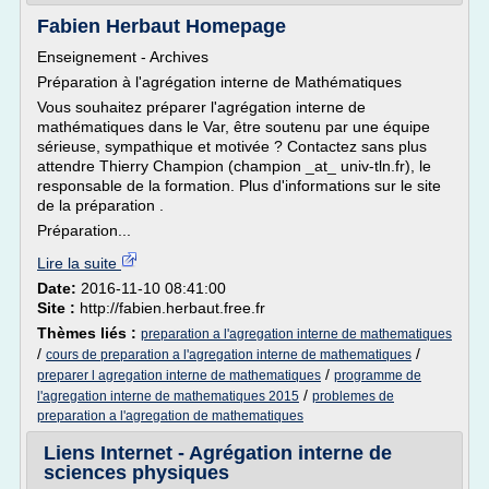
Fabien Herbaut Homepage
Enseignement - Archives
Préparation à l'agrégation interne de Mathématiques
Vous souhaitez préparer l'agrégation interne de
mathématiques dans le Var, être soutenu par une équipe
sérieuse, sympathique et motivée ? Contactez sans plus
attendre Thierry Champion (champion _at_ univ-tln.fr), le
responsable de la formation. Plus d'informations sur le site
de la préparation .
Préparation...
Lire la suite
Date:
2016-11-10 08:41:00
Site :
http://fabien.herbaut.free.fr
Thèmes liés :
preparation a l'agregation interne de mathematiques
/
/
cours de preparation a l'agregation interne de mathematiques
/
preparer l agregation interne de mathematiques
programme de
/
l'agregation interne de mathematiques 2015
problemes de
preparation a l'agregation de mathematiques
Liens Internet - Agrégation interne de
sciences physiques