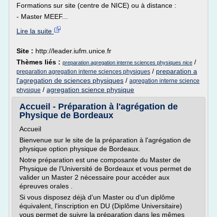
Formations sur site (centre de NICE) ou à distance :
- Master MEEF...
Lire la suite
Site :
http://leader.iufm.unice.fr
Thèmes liés :
/
preparation agregation interne sciences physiques nice
/
preparation a
preparation agregation interne sciences physiques
l'agregation de sciences physiques
/
agregation interne science
/
agregation science physique
physique
Accueil - Préparation à l'agrégation de
Physique de Bordeaux
Accueil
Bienvenue sur le site de la préparation à l'agrégation de
physique option physique de Bordeaux.
Notre préparation est une composante du Master de
Physique de l'Université de Bordeaux et vous permet de
valider un Master 2 nécessaire pour accéder aux
épreuves orales .
Si vous disposez déjà d'un Master ou d'un diplôme
équivalent, l'inscription en DU (Diplôme Universitaire)
vous permet de suivre la préparation dans les mêmes