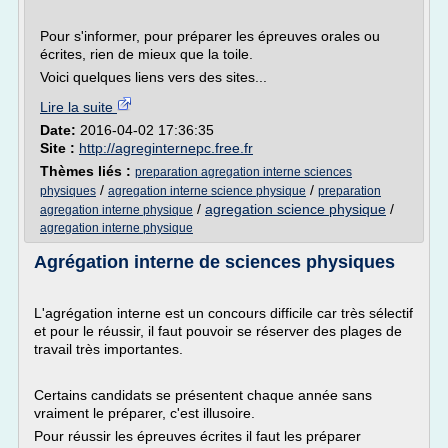
Pour s'informer, pour préparer les épreuves orales ou
écrites, rien de mieux que la toile.
Voici quelques liens vers des sites...
Lire la suite
Date:
2016-04-02 17:36:35
Site :
http://agreginternepc.free.fr
Thèmes liés :
preparation agregation interne sciences
/
/
physiques
agregation interne science physique
preparation
/
agregation science physique
/
agregation interne physique
agregation interne physique
Agrégation interne de sciences physiques
L'agrégation interne est un concours difficile car très sélectif
et pour le réussir, il faut pouvoir se réserver des plages de
travail très importantes.
Certains candidats se présentent chaque année sans
vraiment le préparer, c'est illusoire.
Pour réussir les épreuves écrites il faut les préparer