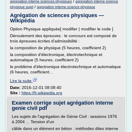
/
agregation interne sciences physiques
agregation interne science
/
physique sujet
agregation interne science physique
Agrégation de sciences physiques —
Wikipédia
Option Physique appliquée[ modifier | modifier le code ]
Déroulement des épreuves : le concours est composé de
trois épreuves écrites d'admissibilité :
la composition de physique (5 heures, coefficient 2)
la composition d'électronique, électrotechnique et
automatique (5 heures, coefficient 2)
le problème d'électronique électrotechnique et automatique
(6 heures, coefficient...
Lire la suite
Date:
2016-12-01 08:08:40
Site :
https://fr.wikipedia.org
Examen corrige sujet agrégation interne
genie civil pdf
Les sujets de l'agrégation de Génie Civil : sessions 1976
à 2004 ... Tension d'un
câble dans un élément en béton : méthodes dites interne