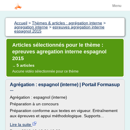
Menu
Accueil
>
Thèmes & articles : agrégation interne
>
agregation interne
>
epreuves agregation interne
espagnol 2015
Articles sélectionnés pour le thème :
epreuves agregation interne espagnol
2015
5 articles
→
Aucune vidéo sélectionnée pour ce thème
Agrégation : espagnol (interne) | Portail Formasup
...
Agrégation : espagnol (interne)
Préparation à un concours
Préparation conforme aux textes en vigueur. Entraînement
aux épreuves et appui méthodologique. Supports...
Lire la suite