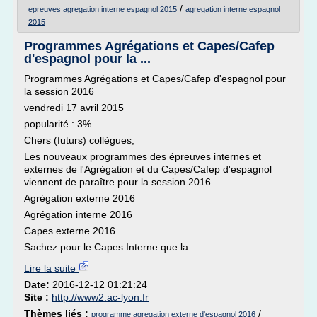
/
epreuves agregation interne espagnol 2015
agregation interne espagnol
2015
Programmes Agrégations et Capes/Cafep
d'espagnol pour la ...
Programmes Agrégations et Capes/Cafep d'espagnol pour
la session 2016
vendredi 17 avril 2015
popularité : 3%
Chers (futurs) collègues,
Les nouveaux programmes des épreuves internes et
externes de l'Agrégation et du Capes/Cafep d'espagnol
viennent de paraître pour la session 2016.
Agrégation externe 2016
Agrégation interne 2016
Capes externe 2016
Sachez pour le Capes Interne que la...
Lire la suite
Date:
2016-12-12 01:21:24
Site :
http://www2.ac-lyon.fr
Thèmes liés :
/
programme agregation externe d'espagnol 2016