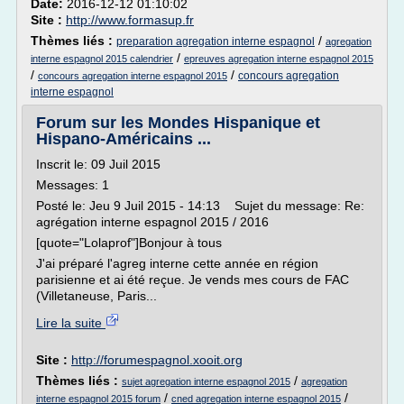
Date:
2016-12-12 01:10:02
Site :
http://www.formasup.fr
Thèmes liés :
/
preparation agregation interne espagnol
agregation
/
interne espagnol 2015 calendrier
epreuves agregation interne espagnol 2015
/
/
concours agregation
concours agregation interne espagnol 2015
interne espagnol
Forum sur les Mondes Hispanique et
Hispano-Américains ...
Inscrit le: 09 Juil 2015
Messages: 1
Posté le: Jeu 9 Juil 2015 - 14:13 Sujet du message: Re:
agrégation interne espagnol 2015 / 2016
[quote="Lolaprof"]Bonjour à tous
J'ai préparé l'agreg interne cette année en région
parisienne et ai été reçue. Je vends mes cours de FAC
(Villetaneuse, Paris...
Lire la suite
Site :
http://forumespagnol.xooit.org
Thèmes liés :
/
sujet agregation interne espagnol 2015
agregation
/
/
interne espagnol 2015 forum
cned agregation interne espagnol 2015