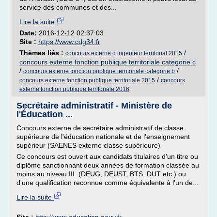
service des communes et des...
Lire la suite
Date:
2016-12-12 02:37:03
Site :
https://www.cdg34.fr
Thèmes liés :
/
concours externe d ingenieur territorial 2015
concours externe fonction publique territoriale categorie c
/
/
concours externe fonction publique territoriale categorie b
/
concours externe fonction publique territoriale 2015
concours
externe fonction publique territoriale 2016
Secrétaire administratif - Ministère de
l'Éducation ...
Concours externe de secrétaire administratif de classe
supérieure de l'éducation nationale et de l'enseignement
supérieur (SAENES externe classe supérieure)
Ce concours est ouvert aux candidats titulaires d'un titre ou
diplôme sanctionnant deux années de formation classée au
moins au niveau III (DEUG, DEUST, BTS, DUT etc.) ou
d'une qualification reconnue comme équivalente à l'un de...
Lire la suite