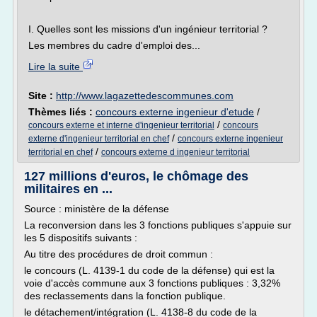
I. Quelles sont les missions d'un ingénieur territorial ?
Les membres du cadre d'emploi des...
Lire la suite
Site :
http://www.lagazettedescommunes.com
Thèmes liés :
concours externe ingenieur d'etude
/
/
concours externe et interne d'ingenieur territorial
concours
/
externe d'ingenieur territorial en chef
concours externe ingenieur
/
territorial en chef
concours externe d ingenieur territorial
127 millions d'euros, le chômage des
militaires en ...
Source : ministère de la défense
La reconversion dans les 3 fonctions publiques s'appuie sur
les 5 dispositifs suivants :
Au titre des procédures de droit commun :
le concours (L. 4139-1 du code de la défense) qui est la
voie d'accès commune aux 3 fonctions publiques : 3,32%
des reclassements dans la fonction publique.
le détachement/intégration (L. 4138-8 du code de la