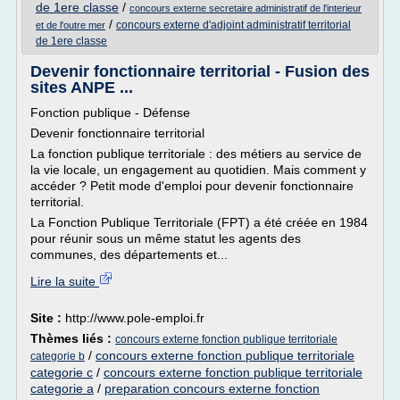
de 1ere classe
/
concours externe secretaire administratif de l'interieur
/
concours externe d'adjoint administratif territorial
et de l'outre mer
de 1ere classe
Devenir fonctionnaire territorial - Fusion des
sites ANPE ...
Fonction publique - Défense
Devenir fonctionnaire territorial
La fonction publique territoriale : des métiers au service de
la vie locale, un engagement au quotidien. Mais comment y
accéder ? Petit mode d'emploi pour devenir fonctionnaire
territorial.
La Fonction Publique Territoriale (FPT) a été créée en 1984
pour réunir sous un même statut les agents des
communes, des départements et...
Lire la suite
Site :
http://www.pole-emploi.fr
Thèmes liés :
concours externe fonction publique territoriale
/
concours externe fonction publique territoriale
categorie b
categorie c
/
concours externe fonction publique territoriale
categorie a
/
preparation concours externe fonction