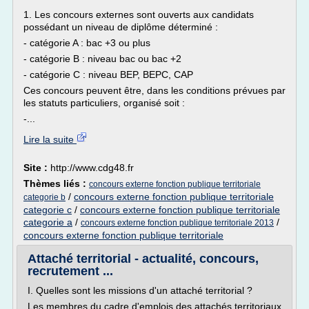
1. Les concours externes sont ouverts aux candidats
possédant un niveau de diplôme déterminé :
- catégorie A : bac +3 ou plus
- catégorie B : niveau bac ou bac +2
- catégorie C : niveau BEP, BEPC, CAP
Ces concours peuvent être, dans les conditions prévues par
les statuts particuliers, organisé soit :
-...
Lire la suite
Site :
http://www.cdg48.fr
Thèmes liés :
concours externe fonction publique territoriale
/
concours externe fonction publique territoriale
categorie b
categorie c
/
concours externe fonction publique territoriale
categorie a
/
/
concours externe fonction publique territoriale 2013
concours externe fonction publique territoriale
Attaché territorial - actualité, concours,
recrutement ...
I. Quelles sont les missions d'un attaché territorial ?
Les membres du cadre d'emplois des attachés territoriaux