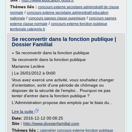
Site :
http://www.education.gouv.fr
Thèmes liés :
concours externe secretaire administratif de classe
/
normale
concours externe secretaire administratif education
/
/
nationale
concours saenes classe superieure
concours saenes
/
externe classe normale
concours externe fonction publique
territoriale categorie b
Se reconvertir dans la fonction publique |
Dossier Familial
» Se reconvertir dans la fonction publique
Se reconvertir dans la fonction publique
Marianne Leclère
| Le 26/01/2012 à 0h00
Vous avez exercé une activité, vous souhaitez changer
d'orientation, sortir d'une période de chômage ou
disposer de la sécurité de l'emploi... Pourquoi ne pas
tenter d'entrer dans la fonction publique ?
L'Administration propose des emplois par le biais du...
Lire la suite
Date:
2016-12-12 00:08:25
Site :
http://www.dossierfamilial.com
Thèmes liés :
calendrier concours externe fonction publique