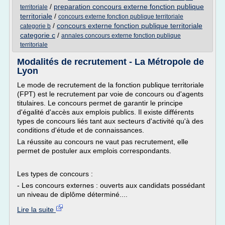
/
preparation concours externe fonction publique
territoriale
territoriale
/
concours externe fonction publique territoriale
/
concours externe fonction publique territoriale
categorie b
categorie c
/
annales concours externe fonction publique
territoriale
Modalités de recrutement - La Métropole de
Lyon
Le mode de recrutement de la fonction publique territoriale
(FPT) est le recrutement par voie de concours ou d'agents
titulaires. Le concours permet de garantir le principe
d'égalité d'accès aux emplois publics. Il existe différents
types de concours liés tant aux secteurs d'activité qu'à des
conditions d'étude et de connaissances.
La réussite au concours ne vaut pas recrutement, elle
permet de postuler aux emplois correspondants.
Les types de concours :
- Les concours externes : ouverts aux candidats possédant
un niveau de diplôme déterminé....
Lire la suite