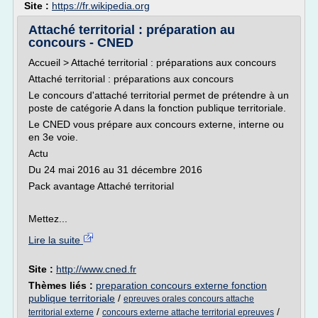
Site :
https://fr.wikipedia.org
Attaché territorial : préparation au
concours - CNED
Accueil > Attaché territorial : préparations aux concours
Attaché territorial : préparations aux concours
Le concours d'attaché territorial permet de prétendre à un
poste de catégorie A dans la fonction publique territoriale.
Le CNED vous prépare aux concours externe, interne ou
en 3e voie.
Actu
Du 24 mai 2016 au 31 décembre 2016
Pack avantage Attaché territorial
Mettez...
Lire la suite
Site :
http://www.cned.fr
Thèmes liés :
preparation concours externe fonction
publique territoriale
/
epreuves orales concours attache
/
/
territorial externe
concours externe attache territorial epreuves