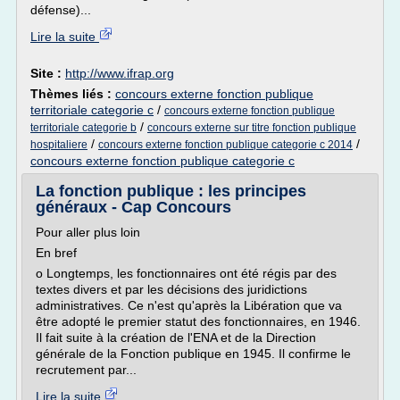
défense)...
Lire la suite
Site :
http://www.ifrap.org
Thèmes liés :
concours externe fonction publique
territoriale categorie c
/
concours externe fonction publique
/
territoriale categorie b
concours externe sur titre fonction publique
/
/
hospitaliere
concours externe fonction publique categorie c 2014
concours externe fonction publique categorie c
La fonction publique : les principes
généraux - Cap Concours
Pour aller plus loin
En bref
o Longtemps, les fonctionnaires ont été régis par des
textes divers et par les décisions des juridictions
administratives. Ce n'est qu'après la Libération que va
être adopté le premier statut des fonctionnaires, en 1946.
Il fait suite à la création de l'ENA et de la Direction
générale de la Fonction publique en 1945. Il confirme le
recrutement par...
Lire la suite