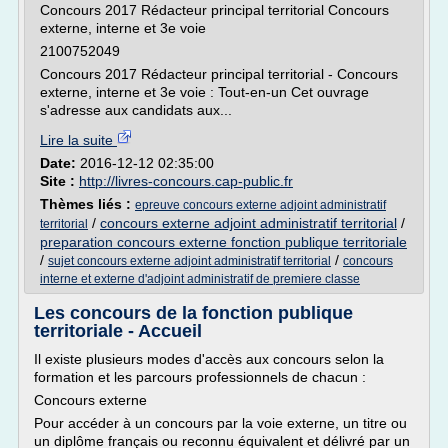
Concours 2017 Rédacteur principal territorial Concours
externe, interne et 3e voie
2100752049
Concours 2017 Rédacteur principal territorial - Concours
externe, interne et 3e voie : Tout-en-un Cet ouvrage
s'adresse aux candidats aux...
Lire la suite
Date:
2016-12-12 02:35:00
Site :
http://livres-concours.cap-public.fr
Thèmes liés :
epreuve concours externe adjoint administratif
/
concours externe adjoint administratif territorial
/
territorial
preparation concours externe fonction publique territoriale
/
/
sujet concours externe adjoint administratif territorial
concours
interne et externe d'adjoint administratif de premiere classe
Les concours de la fonction publique
territoriale - Accueil
Il existe plusieurs modes d'accès aux concours selon la
formation et les parcours professionnels de chacun :
Concours externe
Pour accéder à un concours par la voie externe, un titre ou
un diplôme français ou reconnu équivalent et délivré par un