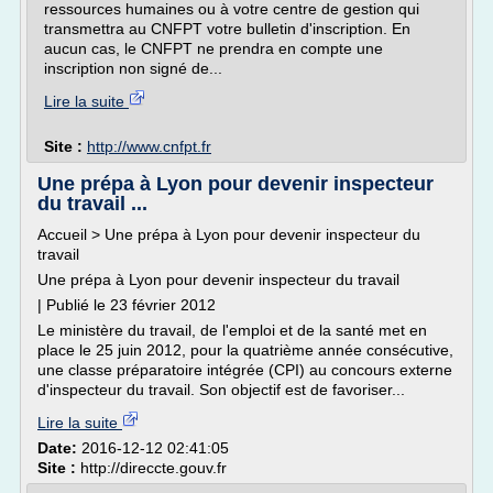
ressources humaines ou à votre centre de gestion qui
transmettra au CNFPT votre bulletin d'inscription. En
aucun cas, le CNFPT ne prendra en compte une
inscription non signé de...
Lire la suite
Site :
http://www.cnfpt.fr
Une prépa à Lyon pour devenir inspecteur
du travail ...
Accueil > Une prépa à Lyon pour devenir inspecteur du
travail
Une prépa à Lyon pour devenir inspecteur du travail
| Publié le 23 février 2012
Le ministère du travail, de l'emploi et de la santé met en
place le 25 juin 2012, pour la quatrième année consécutive,
une classe préparatoire intégrée (CPI) au concours externe
d'inspecteur du travail. Son objectif est de favoriser...
Lire la suite
Date:
2016-12-12 02:41:05
Site :
http://direccte.gouv.fr