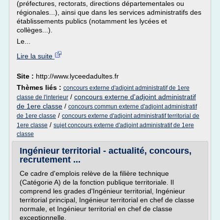
(préfectures, rectorats, directions départementales ou
régionales...), ainsi que dans les services administratifs des
établissements publics (notamment les lycées et
collèges...).
Le...
Lire la suite
Site :
http://www.lyceedadultes.fr
Thèmes liés :
concours externe d'adjoint administratif de 1ere
/
concours externe d'adjoint administratif
classe de l'interieur
de 1ere classe
/
concours commun externe d'adjoint administratif
/
de 1ere classe
concours externe d'adjoint administratif territorial de
/
1ere classe
sujet concours externe d'adjoint administratif de 1ere
classe
Ingénieur territorial - actualité, concours,
recrutement ...
Ce cadre d'emplois relève de la filière technique
(Catégorie A) de la fonction publique territoriale. Il
comprend les grades d'Ingénieur territorial, Ingénieur
territorial principal, Ingénieur territorial en chef de classe
normale, et Ingénieur territorial en chef de classe
exceptionnelle.