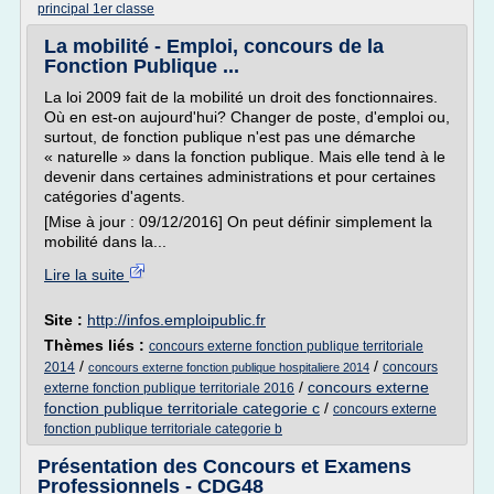
principal 1er classe
La mobilité - Emploi, concours de la
Fonction Publique ...
La loi 2009 fait de la mobilité un droit des fonctionnaires.
Où en est-on aujourd'hui? Changer de poste, d'emploi ou,
surtout, de fonction publique n'est pas une démarche
« naturelle » dans la fonction publique. Mais elle tend à le
devenir dans certaines administrations et pour certaines
catégories d'agents.
[Mise à jour : 09/12/2016] On peut définir simplement la
mobilité dans la...
Lire la suite
Site :
http://infos.emploipublic.fr
Thèmes liés :
concours externe fonction publique territoriale
/
/
2014
concours
concours externe fonction publique hospitaliere 2014
/
concours externe
externe fonction publique territoriale 2016
fonction publique territoriale categorie c
/
concours externe
fonction publique territoriale categorie b
Présentation des Concours et Examens
Professionnels - CDG48