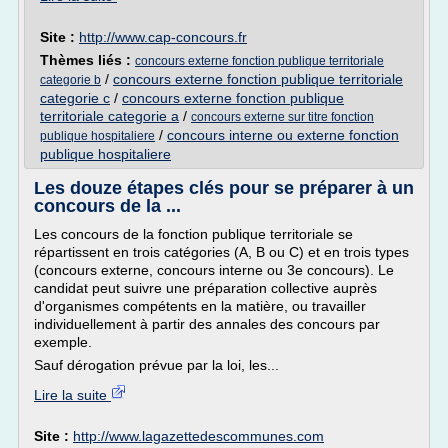
Site :
http://www.cap-concours.fr
Thèmes liés :
concours externe fonction publique territoriale
/
concours externe fonction publique territoriale
categorie b
categorie c
/
concours externe fonction publique
territoriale categorie a
/
concours externe sur titre fonction
/
concours interne ou externe fonction
publique hospitaliere
publique hospitaliere
Les douze étapes clés pour se préparer à un
concours de la ...
Les concours de la fonction publique territoriale se
répartissent en trois catégories (A, B ou C) et en trois types
(concours externe, concours interne ou 3e concours). Le
candidat peut suivre une préparation collective auprès
d'organismes compétents en la matière, ou travailler
individuellement à partir des annales des concours par
exemple.
Sauf dérogation prévue par la loi, les...
Lire la suite
Site :
http://www.lagazettedescommunes.com