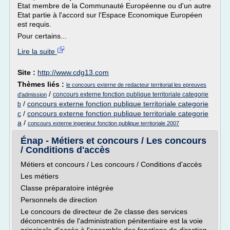
Etat membre de la Communauté Européenne ou d'un autre
Etat partie à l'accord sur l'Espace Economique Européen
est requis.
Pour certains...
Lire la suite
Site :
http://www.cdg13.com
Thèmes liés :
le concours externe de redacteur territorial les epreuves
/
concours externe fonction publique territoriale categorie
d'admission
/
concours externe fonction publique territoriale categorie
b
c
/
concours externe fonction publique territoriale categorie
a
/
concours externe ingenieur fonction publique territoriale 2007
Énap - Métiers et concours / Les concours
/ Conditions d'accès
Métiers et concours / Les concours / Conditions d'accès
Les métiers
Classe préparatoire intégrée
Personnels de direction
Le concours de directeur de 2e classe des services
déconcentrés de l'administration pénitentiaire est la voie