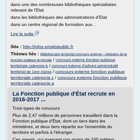
dans une des nombreuses bibliothèques spécialisées
relevant de l'Etat
dans les bibliothèques des administrations d'Etat
dans un centre régional de formation aux...
Lire la suite
Site :
http://infos.emploipublic.fr
Thèmes liés :
bibliothecaire territorial concours externe - ministere de la
/
concours externe fonction publique
fonction publique territoriale
/
territoriale categorie b
concours externe d'adjoint administratif
/
concours externe fonction publique
territorial de 1ere classe
territoriale categorie c
/
concours externe fonction publique
territoriale categorie a
La Fonction publique d'État recrute en
2016-2017 ...
Trois types de concours
Plus de 2,47 millions de personnes travaillent dans la
Fonction publique d'État, dont un tiers dans les
ministères, et deux tiers répartis sur l'ensemble du
territoire et parfois à l'étranger.
Ces agents, qui exercent pas moins de 240 métiers,