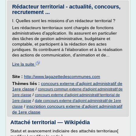
Rédacteur territorial - actualité, concours,
recrutement ...
I. Quelles sont les missions d'un rédacteur territorial ?
Les rédacteurs territoriaux sont chargés de fonctions
administratives d'application. Ils assurent en particulier
des tâches de gestion administrative, budgétaire et
comptable, et participent à la rédaction des actes
juridiques. Ils contribuent à l'élaboration et à la réalisation
des actions de communication, d'animation et de...
Lire la suite
Site :
http://www.lagazettedescommunes.com
Thèmes liés :
concours externe d'adjoint administratif de
1ere classe
/
concours commun externe d'adjoint administratif de
/
1ere classe
concours externe d'adjoint administratif territorial de
/
1ere classe
date concours externe d'adjoint administratif de 1ere
/
inscription concours externe d'adjoint administratif
classe
de 1ere classe
Attaché territorial — Wikipédia
Statut et avancement indiciaire des attachés territoriaux[