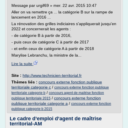
Message par urgif69 » mer. 22 avr. 2015 10:47
Aller on va remettre ça ... la catégorie B sur la rampe de
lancement en 2016 ...
La rénovation des grilles indiciaires s'appliquerait jusqu'en
2022 et concernerait les agents :
- de catégorie B à partir de 2016,
- puis ceux de catégorie C à partir de 2017
- et enfin ceux de catégorie A à partir de 2018
Marylise Lebranchu, la ministre de la...
Lire la suite
Site :
http://www.technicien-territorial.fr
Thèmes liés :
concours externe fonction publique
territoriale categorie c
/
concours externe fonction publique
/
territoriale categorie b
concours agent de maitrise fonction
/
concours externe fonction
publique territoriale 2015
publique territoriale categorie a
/
concours externe fonction
publique categorie b 2015
Le cadre d’emploi d’agent de maîtrise
territorial-AM