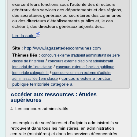
exercent leurs fonctions sous l'autorité des directeurs
généraux des services des départements et des régions,
des secrétaires généraux ou secrétaires des communes
ou des directeurs d'établissements publics et, le cas
échéant, des directeurs généraux adjoints des...
Lire la suite
Site :
http://www.lagazettedescommunes.com
Thèmes liés :
concours externe d'adjoint administratif de 1ere
/
classe de l'interieur
concours externe d'adjoint administratif
/
territorial de 1ere classe
concours externe fonction publique
/
territoriale categorie b
concours commun externe d'adjoint
/
concours externe fonction
administratif de 1ere classe
publique territoriale categorie a
Accéder aux ressources : études
supérieures
4. Les concours administratifs
Les emplois de secrétaires et d'adjoints administratifs se
retrouvent dans tous les ministères, en administration
centrale (ministères) et dans les services déconcentrés