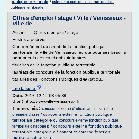
publique territoriale
/
calendrier concours externe fonction
publique territoriale
Offres d'emploi / stage / Ville / Vénissieux -
Ville de ...
Accueil Offres d'emploi / stage
Postes à pourvoir
Conformément au statut de la fonction publique
territoriale, la Ville de Vénissieux recrute pour ses besoins
permanents des candidats statutaires :
titulaires de la fonction publique territoriale
lauréats de concours de la fonction publique territoriale
titulaires des Fonctions Publiques d'�?tat ou...
Lire la suite
Date:
2016-12-12 03:05:36
Site :
http://www.ville-venissieux.fr
Thèmes liés :
concours externe d'adjoint administratif de
/
concours externe fonction publique
premiere classe
territoriale categorie c
/
concours externe fonction publique
/
concours externe fonction publique
territoriale categorie b
territoriale categorie a
/
concours externe fonction
publique categorie c