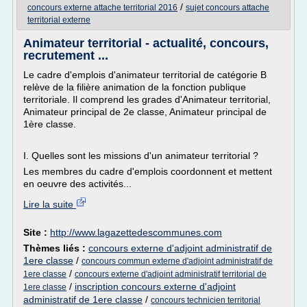
/
concours externe attache territorial 2016
sujet concours attache
territorial externe
Animateur territorial - actualité, concours,
recrutement ...
Le cadre d'emplois d'animateur territorial de catégorie B
relève de la filière animation de la fonction publique
territoriale. Il comprend les grades d'Animateur territorial,
Animateur principal de 2e classe, Animateur principal de
1ère classe.
I. Quelles sont les missions d'un animateur territorial ?
Les membres du cadre d'emplois coordonnent et mettent
en oeuvre des activités...
Lire la suite
Site :
http://www.lagazettedescommunes.com
Thèmes liés :
concours externe d'adjoint administratif de
1ere classe
/
concours commun externe d'adjoint administratif de
/
1ere classe
concours externe d'adjoint administratif territorial de
/
inscription concours externe d'adjoint
1ere classe
administratif de 1ere classe
/
concours technicien territorial