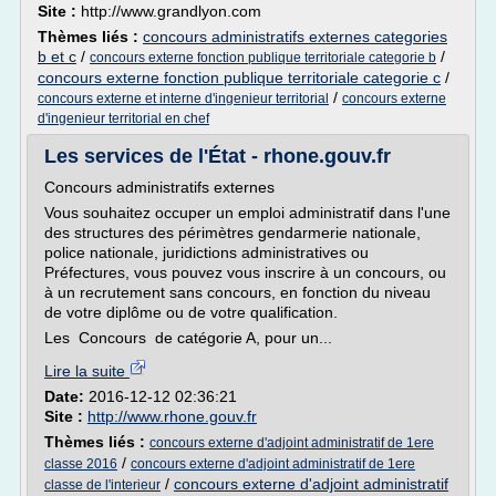
Site :
http://www.grandlyon.com
Thèmes liés :
concours administratifs externes categories
b et c
/
/
concours externe fonction publique territoriale categorie b
concours externe fonction publique territoriale categorie c
/
/
concours externe et interne d'ingenieur territorial
concours externe
d'ingenieur territorial en chef
Les services de l'État - rhone.gouv.fr
Concours administratifs externes
Vous souhaitez occuper un emploi administratif dans l'une
des structures des périmètres gendarmerie nationale,
police nationale, juridictions administratives ou
Préfectures, vous pouvez vous inscrire à un concours, ou
à un recrutement sans concours, en fonction du niveau
de votre diplôme ou de votre qualification.
Les Concours de catégorie A, pour un...
Lire la suite
Date:
2016-12-12 02:36:21
Site :
http://www.rhone.gouv.fr
Thèmes liés :
concours externe d'adjoint administratif de 1ere
/
classe 2016
concours externe d'adjoint administratif de 1ere
/
concours externe d'adjoint administratif
classe de l'interieur