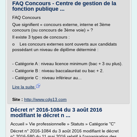
FAQ Concours - Centre de gestion de la
fonction publique ...
FAQ Concours
Que signifient « concours externe, interne et 3ème
concours (ou concours de 3ème voie) » ?
Il existe 3 types de concours :
o Les concours externes sont ouverts aux candidats
possédant un niveau de diplôme déterminé :
- Catégorie A : niveau licence minimum (bac + 3 ou plus).
- Catégorie B : niveau baccalauréat ou bac + 2.
- Catégorie C : niveau inférieur au...
Lire la suite
Site :
http://www.cdg13.com
Décret n° 2016-1084 du 3 août 2016
modifiant le décret n ...
Accueil » Vie professionnelle » Statuts » Catégorie "C"
Décret n° 2016-1084 du 3 août 2016 modifiant le décret
n° 2016-580 du 11 mai 2016 relatif à l'organisation des