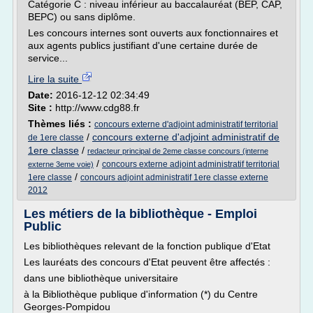
Catégorie C : niveau inférieur au baccalauréat (BEP, CAP,
BEPC) ou sans diplôme.
Les concours internes sont ouverts aux fonctionnaires et
aux agents publics justifiant d'une certaine durée de
service...
Lire la suite
Date:
2016-12-12 02:34:49
Site :
http://www.cdg88.fr
Thèmes liés :
concours externe d'adjoint administratif territorial
/
concours externe d'adjoint administratif de
de 1ere classe
1ere classe
/
redacteur principal de 2eme classe concours (interne
/
concours externe adjoint administratif territorial
externe 3eme voie)
/
1ere classe
concours adjoint administratif 1ere classe externe
2012
Les métiers de la bibliothèque - Emploi
Public
Les bibliothèques relevant de la fonction publique d'Etat
Les lauréats des concours d'Etat peuvent être affectés :
dans une bibliothèque universitaire
à la Bibliothèque publique d'information (*) du Centre
Georges-Pompidou