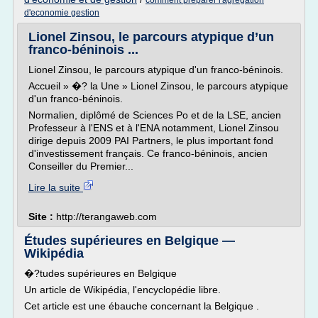
comment preparer l'agregation
d'economie gestion
Lionel Zinsou, le parcours atypique d’un
franco-béninois ...
Lionel Zinsou, le parcours atypique d'un franco-béninois.
Accueil » �? la Une » Lionel Zinsou, le parcours atypique
d'un franco-béninois.
Normalien, diplômé de Sciences Po et de la LSE, ancien
Professeur à l'ENS et à l'ENA notamment, Lionel Zinsou
dirige depuis 2009 PAI Partners, le plus important fond
d'investissement français. Ce franco-béninois, ancien
Conseiller du Premier...
Lire la suite
Site :
http://terangaweb.com
Études supérieures en Belgique —
Wikipédia
�?tudes supérieures en Belgique
Un article de Wikipédia, l'encyclopédie libre.
Cet article est une ébauche concernant la Belgique .