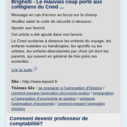
Brighelli - Le mauvais coup porté aux
collégiens du Cned ...
Message en cas d'erreur au focus sur le champ
Veuillez saisir le code de sécurité ci-dessous :
Ajouter aux favoris
Cet article a été ajouté dans vos favoris.
Le Cned scolarise à distance les enfants du voyage, les
enfants malades ou handicapés, les sportifs ou les
artistes, les enfants déscolarisés par choix (et dont les
parents, qui suivent en général de très près ces
scolarités...
Lire la suite
Site :
http://www.lepoint.fr
Thèmes liés :
se preparer a l'agregation d'histoire
/
/
preparation
comment preparer l'agregation d'economie gestion
a l'agregation d'economie et gestion
/
preparer
l'agregation d'economie
/
comment preparer l'agregation
d'histoire
Comment devenir professeur de
comptabilité?