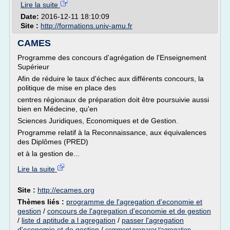
Lire la suite
Date:
2016-12-11 18:10:09
Site :
http://formations.univ-amu.fr
CAMES
Programme des concours d'agrégation de l'Enseignement
Supérieur
Afin de réduire le taux d'échec aux différents concours, la
politique de mise en place des
centres régionaux de préparation doit être poursuivie aussi
bien en Médecine, qu'en
Sciences Juridiques, Economiques et de Gestion.
Programme relatif à la Reconnaissance, aux équivalences
des Diplômes (PRED)
et à la gestion de...
Lire la suite
Site :
http://ecames.org
Thèmes liés :
programme de l'agregation d'economie et
gestion
/
concours de l'agregation d'economie et de gestion
/
liste d aptitude a l agregation
/
passer l'agregation
d'economie et de gestion
/