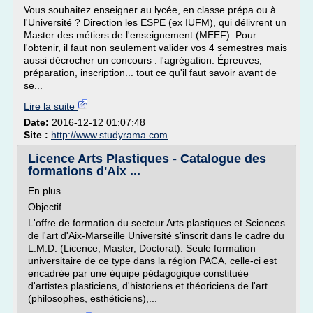
Vous souhaitez enseigner au lycée, en classe prépa ou à
l'Université ? Direction les ESPE (ex IUFM), qui délivrent un
Master des métiers de l'enseignement (MEEF). Pour
l'obtenir, il faut non seulement valider vos 4 semestres mais
aussi décrocher un concours : l'agrégation. Épreuves,
préparation, inscription... tout ce qu'il faut savoir avant de
se...
Lire la suite
Date:
2016-12-12 01:07:48
Site :
http://www.studyrama.com
Licence Arts Plastiques - Catalogue des
formations d'Aix ...
En plus...
Objectif
L'offre de formation du secteur Arts plastiques et Sciences
de l'art d'Aix-Marseille Université s'inscrit dans le cadre du
L.M.D. (Licence, Master, Doctorat). Seule formation
universitaire de ce type dans la région PACA, celle-ci est
encadrée par une équipe pédagogique constituée
d'artistes plasticiens, d'historiens et théoriciens de l'art
(philosophes, esthéticiens),...