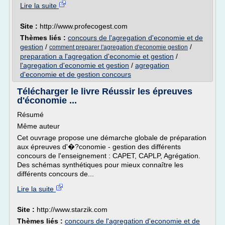
Lire la suite
Site :
http://www.profecogest.com
Thèmes liés :
concours de l'agregation d'economie et de
gestion
/
/
comment preparer l'agregation d'economie gestion
preparation a l'agregation d'economie et gestion
/
l'agregation d'economie et gestion
/
agregation
d'economie et de gestion concours
Télécharger le livre Réussir les épreuves
d'économie ...
Résumé
Même auteur
Cet ouvrage propose une démarche globale de préparation
aux épreuves d'�?conomie - gestion des différents
concours de l'enseignement : CAPET, CAPLP, Agrégation.
Des schémas synthétiques pour mieux connaître les
différents concours de...
Lire la suite
Site :
http://www.starzik.com
Thèmes liés :
concours de l'agregation d'economie et de