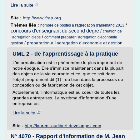
Lire la suite
Site :
http://www.ifrap.org
Thèmes liés :
/
nombre de postes a l'agregation d'allemand 2013
concours d'enseignant du second degre
/
creation de
/
l'agregation d'eps
comment preparer l'agregation d'economie
/
preparation a l'agregation d'economie et gestion
gestion
UML 2 - de l'apprentissage à la pratique
L'informatisation est le phénomène le plus important de
notre époque. Elle s'immisce maintenant dans la plupart
des objets de la vie courante et ce, que ce soit dans
l'objet proprement dit (1) , ou bien dans le processus de
conception ou de fabrication de cet objet.
Actuellement, l'informatique est au coeur de toutes les
grandes entreprises. Le système d'information d'une
entreprise est...
Lire la suite
Site :
http://laurent-audibert.developpez.com
N° 4070 - Rapport d'information de M. Jean