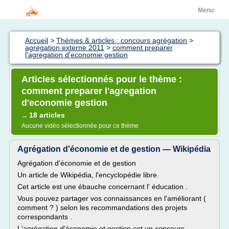
Menu
Accueil
>
Thèmes & articles : concours agrégation
>
agregation externe 2011
>
comment preparer
l'agregation d'economie gestion
Articles sélectionnés pour le thème :
comment preparer l'agregation
d'economie gestion
18 articles
→
Aucune vidéo sélectionnée pour ce thème
Agrégation d'économie et de gestion — Wikipédia
Agrégation d'économie et de gestion
Un article de Wikipédia, l'encyclopédie libre.
Cet article est une ébauche concernant l' éducation .
Vous pouvez partager vos connaissances en l'améliorant (
comment ? ) selon les recommandations des projets
correspondants .
L'agrégation d'économie et gestion est un concours