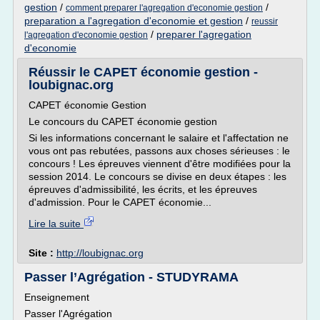
gestion
/
/
comment preparer l'agregation d'economie gestion
preparation a l'agregation d'economie et gestion
/
reussir
/
preparer l'agregation
l'agregation d'economie gestion
d'economie
Réussir le CAPET économie gestion -
loubignac.org
CAPET économie Gestion
Le concours du CAPET économie gestion
Si les informations concernant le salaire et l'affectation ne
vous ont pas rebutées, passons aux choses sérieuses : le
concours ! Les épreuves viennent d'être modifiées pour la
session 2014. Le concours se divise en deux étapes : les
épreuves d'admissibilité, les écrits, et les épreuves
d'admission. Pour le CAPET économie...
Lire la suite
Site :
http://loubignac.org
Passer l’Agrégation - STUDYRAMA
Enseignement
Passer l'Agrégation