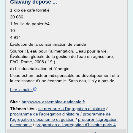
Glavany déposé ...
1 kilo de café torréfié
20 686
1 feuille de papier A4
10
4 914
Évolution de la consommation de viande
Source : L'eau pour l'alimentation. L'eau pour la vie.
Évaluation globale de la gestion de l'eau en agriculture,
FAO, Rome, 2008 ( 19 ).
d) L'industrialisation et l'énergie
L'eau est un facteur indispensable au développement et à
la croissance d'une économie. Sans eau, il n'y a pas de...
Lire la suite
Site :
http://www.assemblee-nationale.fr
Thèmes liés :
se preparer a l'agregation d'histoire
/
programme de l'agregation d'histoire
/
programme de
l'agregation d'economie et gestion
/
preparer l'agregation
d'economie
/
preparation a l'agregation d'histoire paris 4