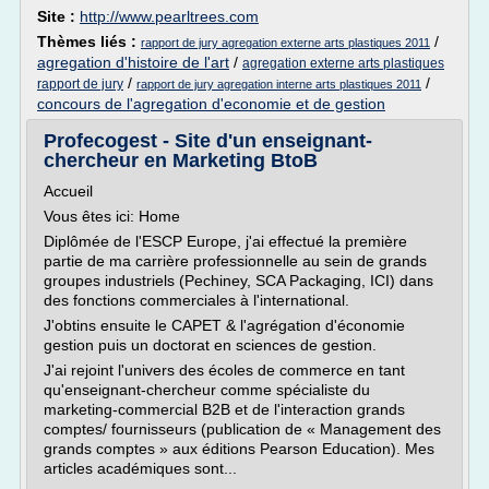
Site :
http://www.pearltrees.com
Thèmes liés :
/
rapport de jury agregation externe arts plastiques 2011
agregation d'histoire de l'art
/
agregation externe arts plastiques
/
/
rapport de jury
rapport de jury agregation interne arts plastiques 2011
concours de l'agregation d'economie et de gestion
Profecogest - Site d'un enseignant-
chercheur en Marketing BtoB
Accueil
Vous êtes ici: Home
Diplômée de l'ESCP Europe, j'ai effectué la première
partie de ma carrière professionnelle au sein de grands
groupes industriels (Pechiney, SCA Packaging, ICI) dans
des fonctions commerciales à l'international.
J'obtins ensuite le CAPET & l'agrégation d'économie
gestion puis un doctorat en sciences de gestion.
J'ai rejoint l'univers des écoles de commerce en tant
qu'enseignant-chercheur comme spécialiste du
marketing-commercial B2B et de l'interaction grands
comptes/ fournisseurs (publication de « Management des
grands comptes » aux éditions Pearson Education). Mes
articles académiques sont...