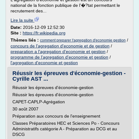
national de la fonction publique de l'�?tat permettant le
recrutement des...
Lire la suite
Date:
2016-12-09 12:52:30
Site :
https://fr.wikipedia.org
Thèmes liés :
/
comment preparer l'agregation d'economie gestion
concours de l'agregation d'economie et de gestion
/
preparation a l'agregation d'economie et gestion
/
programme de l'agregation d'economie et gestion
/
l'agregation d'economie et gestion
Réussir les épreuves d'économie-gestion -
Cyrille AST ...
Réussir les épreuves d'économie-gestion
Réussir les épreuves d'économie-gestion
CAPET-CAPLP-Agrégation
30 août 2007
Préparation aux concours de l'enseignement
Classes Préparatoires HEC et Sciences Po - Concours
Administratifs catégorie A - Préparation au DCG et au
DSCG