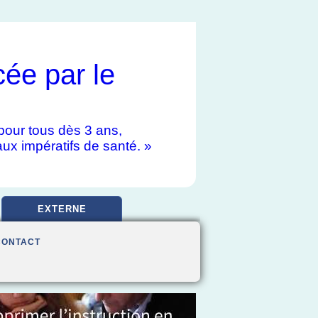
cée par le
e pour tous dès 3 ans,
aux impératifs de santé. »
EXTERNE
CONTACT