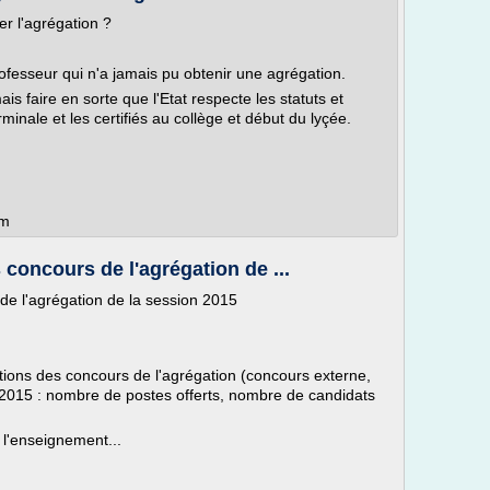
r l'agrégation ?
ofesseur qui n'a jamais pu obtenir une agrégation.
is faire en sorte que l'Etat respecte les statuts et
minale et les certifiés au collège et début du lyçée.
om
concours de l'agrégation de ...
de l'agrégation de la session 2015
tions des concours de l'agrégation (concours externe,
 2015 : nombre de postes offerts, nombre de candidats
.
l'enseignement...