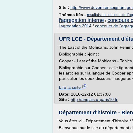
Site :
http://www.devenirenseignant.gou
Thèmes liés :
resultats du concours de l'
l'agregation interne
concours d
/
l'agregation 2014
/
concours de l'agreg
UFR LCE - Département d'étu
The Last of the Mohicans, John Fenim
Bibliographie ci-joint :
Cooper - Last of the Mohicans - Topic
Bibliographie sur Cooper : celle figurant
les articles sur la langue de Cooper apr
particulier les deux discours inaugurau
Lire la suite
Date:
2016-12-12 01:37:00
Site :
http://anglais.u-paris10.fr
Département d'histoire - Bienv
Vous êtes ici : Département d'histoire / 
Bienvenue sur le site du département d'