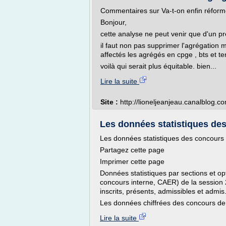
Commentaires sur Va-t-on enfin réforme
Bonjour,
cette analyse ne peut venir que d'un pr
il faut non pas supprimer l'agrégation ma
affectés les agrégés en cpge , bts et ter
voilà qui serait plus équitable. bien...
Lire la suite
Site :
http://lioneljeanjeau.canalblog.c
Les données statistiques des 
Les données statistiques des concours 
Partagez cette page
Imprimer cette page
Données statistiques par sections et op
concours interne, CAER) de la session
inscrits, présents, admissibles et admis
Les données chiffrées des concours de 
Lire la suite