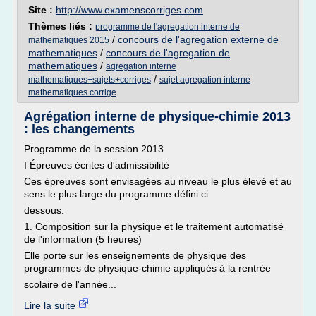
Site :
http://www.examenscorriges.com
Thèmes liés :
programme de l'agregation interne de
/
concours de l'agregation externe de
mathematiques 2015
mathematiques
/
concours de l'agregation de
mathematiques
/
agregation interne
/
mathematiques+sujets+corriges
sujet agregation interne
mathematiques corrige
Agrégation interne de physique-chimie 2013
: les changements
Programme de la session 2013
I Épreuves écrites d'admissibilité
Ces épreuves sont envisagées au niveau le plus élevé et au
sens le plus large du programme défini ci­
dessous.
1. Composition sur la physique et le traitement automatisé
de l'information (5 heures)
Elle porte sur les enseignements de physique des
programmes de physique-chimie appliqués à la rentrée
scolaire de l'année...
Lire la suite