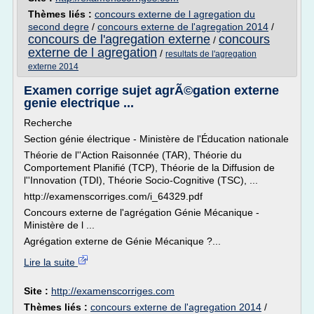
Thèmes liés :
concours externe de l agregation du
second degre
/
concours externe de l'agregation 2014
/
concours de l'agregation externe
concours
/
externe de l agregation
/
resultats de l'agregation
externe 2014
Examen corrige sujet agrÃ©gation externe
genie electrique ...
Recherche
Section génie électrique - Ministère de l'Éducation nationale
Théorie de l''Action Raisonnée (TAR), Théorie du
Comportement Planifié (TCP), Théorie de la Diffusion de
l''Innovation (TDI), Théorie Socio-Cognitive (TSC), ...
http://examenscorriges.com/i_64329.pdf
Concours externe de l'agrégation Génie Mécanique -
Ministère de l ...
Agrégation externe de Génie Mécanique ?...
Lire la suite
Site :
http://examenscorriges.com
Thèmes liés :
concours externe de l'agregation 2014
/