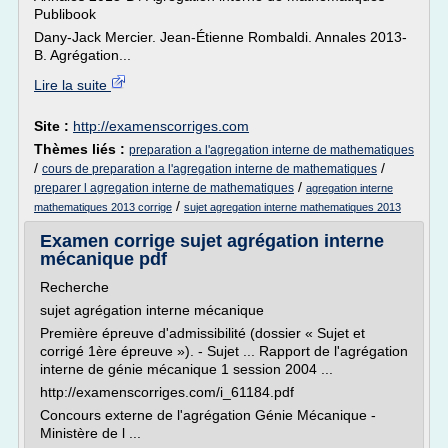
Publibook
Dany-Jack Mercier. Jean-Étienne Rombaldi. Annales 2013-
B. Agrégation...
Lire la suite
Site :
http://examenscorriges.com
Thèmes liés :
preparation a l'agregation interne de mathematiques
/
/
cours de preparation a l'agregation interne de mathematiques
/
preparer l agregation interne de mathematiques
agregation interne
/
mathematiques 2013 corrige
sujet agregation interne mathematiques 2013
Examen corrige sujet agrégation interne
mécanique pdf
Recherche
sujet agrégation interne mécanique
Première épreuve d'admissibilité (dossier « Sujet et
corrigé 1ère épreuve »). - Sujet ... Rapport de l'agrégation
interne de génie mécanique 1 session 2004 ...
http://examenscorriges.com/i_61184.pdf
Concours externe de l'agrégation Génie Mécanique -
Ministère de l ...