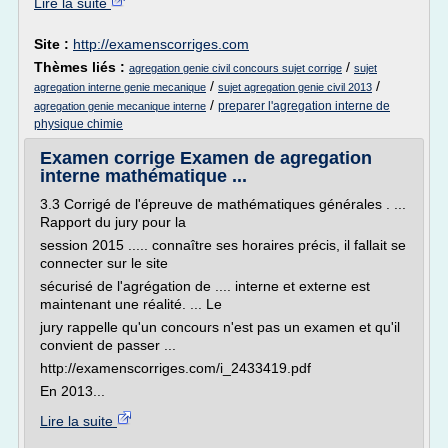
Lire la suite
Site :
http://examenscorriges.com
Thèmes liés :
/
agregation genie civil concours sujet corrige
sujet
/
/
agregation interne genie mecanique
sujet agregation genie civil 2013
/
preparer l'agregation interne de
agregation genie mecanique interne
physique chimie
Examen corrige Examen de agregation
interne mathématique ...
3.3 Corrigé de l'épreuve de mathématiques générales . ...
Rapport du jury pour la
session 2015 ..... connaître ses horaires précis, il fallait se
connecter sur le site
sécurisé de l'agrégation de .... interne et externe est
maintenant une réalité. ... Le
jury rappelle qu'un concours n'est pas un examen et qu'il
convient de passer ...
http://examenscorriges.com/i_2433419.pdf
En 2013...
Lire la suite