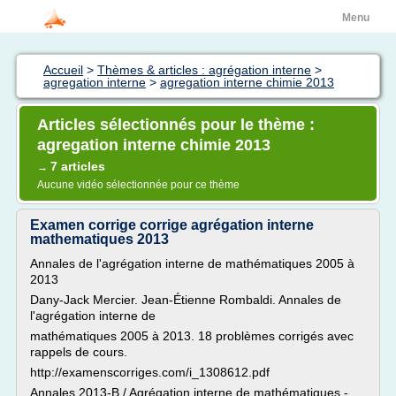
Menu
Accueil
>
Thèmes & articles : agrégation interne
>
agregation interne
>
agregation interne chimie 2013
Articles sélectionnés pour le thème :
agregation interne chimie 2013
7 articles
→
Aucune vidéo sélectionnée pour ce thème
Examen corrige corrige agrégation interne
mathematiques 2013
Annales de l'agrégation interne de mathématiques 2005 à
2013
Dany-Jack Mercier. Jean-Étienne Rombaldi. Annales de
l'agrégation interne de
mathématiques 2005 à 2013. 18 problèmes corrigés avec
rappels de cours.
http://examenscorriges.com/i_1308612.pdf
Annales 2013-B / Agrégation interne de mathématiques -