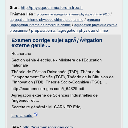
Site :
http://physiquechimie.forum.free.fr
Thèmes liés :
/
programme agregation interne physique chimie 2013
/
agregation interne physique chimie programme
preparer
/
l'agregation interne de physique chimie
agregation physique chimie
/
preparation a l'agregation physique chimie
programme
Examen corrige sujet agrÃƒÂ©gation
externe genie ...
Recherche
Section génie électrique - Ministère de l'Éducation
nationale
Théorie de l''Action Raisonnée (TAR), Théorie du
Comportement Planifié (TCP), Théorie de la Diffusion de
l''Innovation (TDI), Théorie Socio-Cognitive (TSC), ...
http://examenscorriges.com/i_64329.pdf
Agrégation externe de Sciences Industrielles de
l'ingénieur et ...
Secrétaire général : M. GARNIER Eric,...
Lire la suite
Site :
http://examenscorriges.com