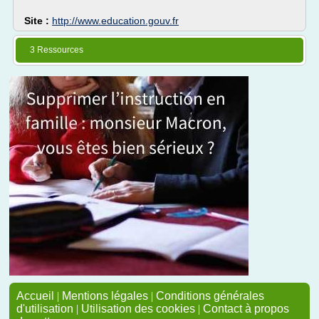
Site :
http://www.education.gouv.fr
3 Ressources
Accueil
|
Mentions légales
|
Conditions générales
d'utilisation
|
Utilisation des cookies
|
Contact à propos