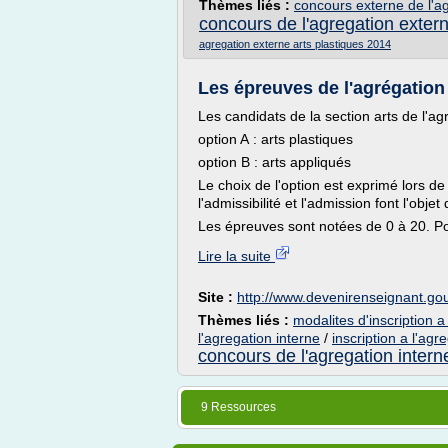
Thèmes liés :
concours externe de l'a
concours de l'agregation exter
agregation externe arts plastiques 2014
Les épreuves de l'agrégation
Les candidats de la section arts de l'ag
option A : arts plastiques
option B : arts appliqués
Le choix de l'option est exprimé lors de
l'admissibilité et l'admission font l'obje
Les épreuves sont notées de 0 à 20. Pou
Lire la suite
Site :
http://www.devenirenseignant.gou
Thèmes liés :
modalites d'inscription a
l'agregation interne
/
inscription a l'agr
concours de l'agregation intern
9 Ressources