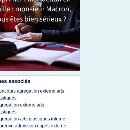
es associés
oncours agregation externe arts
astiques
gregation externe arts
astiques
gregation arts plastiques interne
preuve admission capes externe