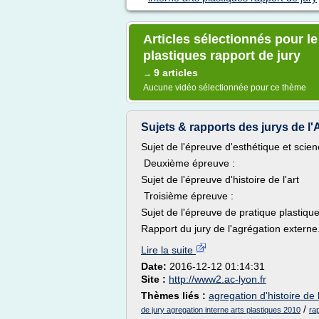
Articles sélectionnés pour le
plastiques rapport de jury
9 articles
→
Aucune vidéo sélectionnée pour ce thème
Sujets & rapports des jurys de l'
Sujet de l'épreuve d'esthétique et scienc
Deuxième épreuve :
Sujet de l'épreuve d'histoire de l'art
Troisième épreuve :
Sujet de l'épreuve de pratique plastiqu
Rapport du jury de l'agrégation externe.
Lire la suite
Date:
2016-12-12 01:14:31
Site :
http://www2.ac-lyon.fr
Thèmes liés :
agregation d'histoire de l
/
de jury agregation interne arts plastiques 2010
ra