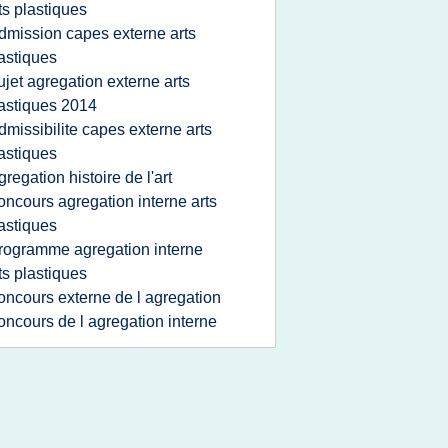
ts plastiques
dmission capes externe arts
astiques
ujet agregation externe arts
astiques 2014
dmissibilite capes externe arts
astiques
gregation histoire de l'art
oncours agregation interne arts
astiques
rogramme agregation interne
ts plastiques
oncours externe de l agregation
oncours de l agregation interne