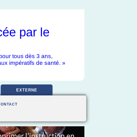
cée par le
e pour tous dès 3 ans,
aux impératifs de santé. »
EXTERNE
CONTACT