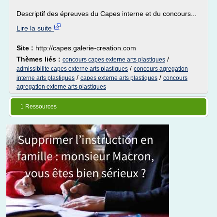
Descriptif des épreuves du Capes interne et du concours...
Lire la suite
Site :
http://capes.galerie-creation.com
Thèmes liés :
/
concours capes externe arts plastiques
/
admissibilite capes externe arts plastiques
concours agregation
/
/
interne arts plastiques
capes externe arts plastiques
concours
agregation externe arts plastiques
1 Ressources