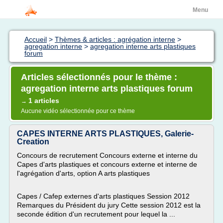
Menu
Accueil
>
Thèmes & articles : agrégation interne
>
agregation interne
>
agregation interne arts plastiques
forum
Articles sélectionnés pour le thème :
agregation interne arts plastiques forum
1 articles
→
Aucune vidéo sélectionnée pour ce thème
CAPES INTERNE ARTS PLASTIQUES, Galerie-
Creation
Concours de recrutement Concours externe et interne du
Capes d'arts plastiques et concours externe et interne de
l'agrégation d'arts, option A arts plastiques
Capes / Cafep externes d'arts plastiques Session 2012
Remarques du Président du jury Cette session 2012 est la
seconde édition d'un recrutement pour lequel la ...