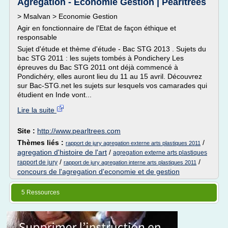
Agrégation - Economie Gestion | Pearltrees
> Msalvan > Economie Gestion
Agir en fonctionnaire de l'Etat de façon éthique et
responsable
Sujet d'étude et thème d'étude - Bac STG 2013 . Sujets du
bac STG 2011 : les sujets tombés à Pondichery Les
épreuves du Bac STG 2011 ont déjà commencé à
Pondichéry, elles auront lieu du 11 au 15 avril. Découvrez
sur Bac-STG.net les sujets sur lesquels vos camarades qui
étudient en Inde vont...
Lire la suite
Site :
http://www.pearltrees.com
Thèmes liés :
/
rapport de jury agregation externe arts plastiques 2011
agregation d'histoire de l'art
/
agregation externe arts plastiques
/
/
rapport de jury
rapport de jury agregation interne arts plastiques 2011
concours de l'agregation d'economie et de gestion
5 Ressources