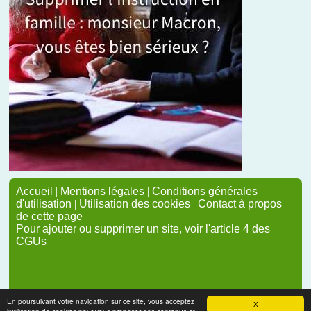
Accueil
|
Mentions légales
|
Conditions générales
d'utilisation
|
Utilisation des cookies
|
Contact à propos
de cette page
Pour ajouter ou supprimer un site, voir l'article 4 des
CGUs
En poursuivant votre navigation sur ce site, vous acceptez
X