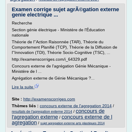
Examen corrige sujet agrÃ©gation externe
genie electrique ...
Recherche
Section génie électrique - Ministère de l'Éducation
nationale
Théorie de l''Action Raisonnée (TAR), Théorie du
Comportement Planifié (TCP), Théorie de la Diffusion de
l''Innovation (TDI), Théorie Socio-Cognitive (TSC), ...
http://examenscorriges.com/i_64329.pdf
Concours externe de l'agrégation Génie Mécanique -
Ministère de l ...
Agrégation externe de Génie Mécanique ?...
Lire la suite
Site :
http://examenscorriges.com
Thèmes liés :
concours externe de l'agregation 2014
/
concours de
/
resultats de l'agregation externe 2014
l'agregation externe
concours externe de l
/
agregation
/
sujet agregation externe arts plastiques 2014