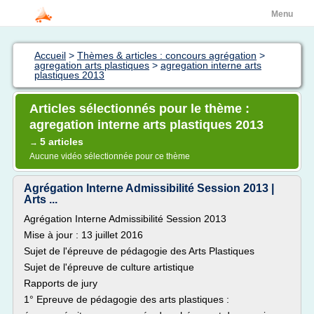
Menu
Accueil
>
Thèmes & articles : concours agrégation
>
agregation arts plastiques
>
agregation interne arts
plastiques 2013
Articles sélectionnés pour le thème :
agregation interne arts plastiques 2013
5 articles
→
Aucune vidéo sélectionnée pour ce thème
Agrégation Interne Admissibilité Session 2013 |
Arts ...
Agrégation Interne Admissibilité Session 2013
Mise à jour : 13 juillet 2016
Sujet de l'épreuve de pédagogie des Arts Plastiques
Sujet de l'épreuve de culture artistique
Rapports de jury
1° Epreuve de pédagogie des arts plastiques :