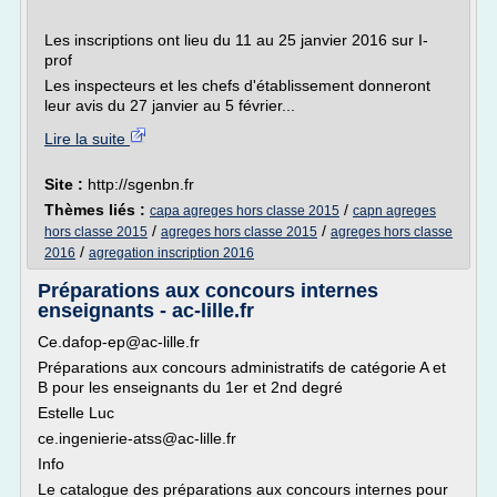
Les inscriptions ont lieu du 11 au 25 janvier 2016 sur I-
prof
Les inspecteurs et les chefs d'établissement donneront
leur avis du 27 janvier au 5 février...
Lire la suite
Site :
http://sgenbn.fr
Thèmes liés :
/
capa agreges hors classe 2015
capn agreges
/
/
hors classe 2015
agreges hors classe 2015
agreges hors classe
/
2016
agregation inscription 2016
Préparations aux concours internes
enseignants - ac-lille.fr
Ce.dafop-ep@ac-lille.fr
Préparations aux concours administratifs de catégorie A et
B pour les enseignants du 1er et 2nd degré
Estelle Luc
ce.ingenierie-atss@ac-lille.fr
Info
Le catalogue des préparations aux concours internes pour