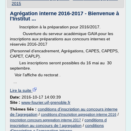
2015
Agrégation interne 2016-2017 - Bienvenue à
l'Institut ...
Inscription à la préparation pour 2016/2017.
Ouverture du serveur académique GAIA pour les
inscriptions aux préparations aux concours internes et
réservés 2016-2017
(Personnel d'encadrement, Agrégations, CAPES, CAPEPS,
CAPET, CAPLP).
Les inscriptions seront possibles du 16 mai au 30
septembre.
Voir l'affiche du rectorat .
...
Lire la suite
Date:
2016-10-17 14:00:39
Site :
www-fourier.ujf-grenoble.fr
Thèmes liés :
conditions d'inscription au concours interne
de l'agregation
/
/
conditions d'inscription agregation interne 2016
/
conditions d
inscription concours agregation interne 2017
inscription au concours de l agregation
/
conditions
d'inscription a l'agregation interne