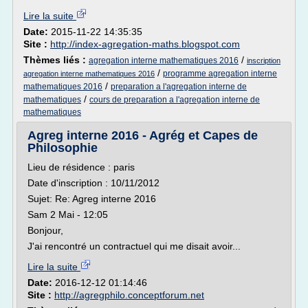
Lire la suite
Date:
2015-11-22 14:35:35
Site :
http://index-agregation-maths.blogspot.com
Thèmes liés :
/
agregation interne mathematiques 2016
inscription
/
programme agregation interne
agregation interne mathematiques 2016
/
mathematiques 2016
preparation a l'agregation interne de
/
mathematiques
cours de preparation a l'agregation interne de
mathematiques
Agreg interne 2016 - Agrég et Capes de
Philosophie
Lieu de résidence : paris
Date d'inscription : 10/11/2012
Sujet: Re: Agreg interne 2016
Sam 2 Mai - 12:05
Bonjour,
J'ai rencontré un contractuel qui me disait avoir...
Lire la suite
Date:
2016-12-12 01:14:46
Site :
http://agregphilo.conceptforum.net