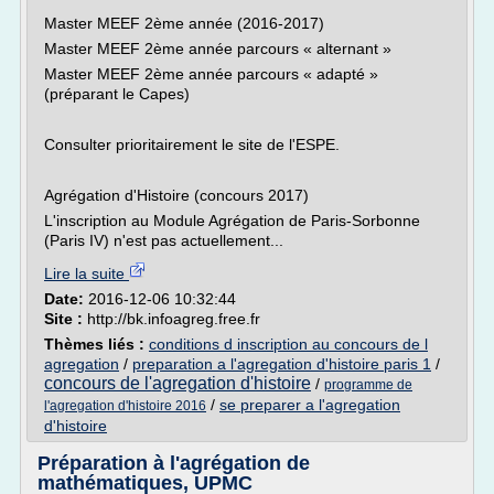
Master MEEF 2ème année (2016-2017)
Master MEEF 2ème année parcours « alternant »
Master MEEF 2ème année parcours « adapté »
(préparant le Capes)
Consulter prioritairement le site de l'ESPE.
Agrégation d'Histoire (concours 2017)
L'inscription au Module Agrégation de Paris-Sorbonne
(Paris IV) n'est pas actuellement...
Lire la suite
Date:
2016-12-06 10:32:44
Site :
http://bk.infoagreg.free.fr
Thèmes liés :
conditions d inscription au concours de l
agregation
/
preparation a l'agregation d'histoire paris 1
/
concours de l'agregation d'histoire
/
programme de
/
se preparer a l'agregation
l'agregation d'histoire 2016
d'histoire
Préparation à l'agrégation de
mathématiques, UPMC