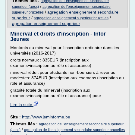
Thèmes liés :
agregation de l'enseignement secondaire
/
superieur (aess)
agregation de l'enseignement secondaire
/
agregation enseignement secondaire
superieur bruxelles
superieur
/
/
agregation enseignement superieur bruxelles
agregation enseignement superieur
Minerval et droits d'inscription - Infor
Jeunes
Montants du minerval pour l'inscription ordinaire dans les
universités (2016-2017)
droits normaux : 835EUR (inscription aux
examens+inscription au rôle et assurance)
minerval réduit pour étudiants non-boursiers à revenus
modestes: 374EUR (inscription aux examens+inscription au
rôle et assurance)
gratuité totale du minerval (inscription aux
examens+inscription au rôle et assurance) pour...
Lire la suite
Site :
http://www.jeminforme.be
Thèmes liés :
agregation de l'enseignement secondaire superieur
/
(aess)
agregation de l'enseignement secondaire superieur bruxelles