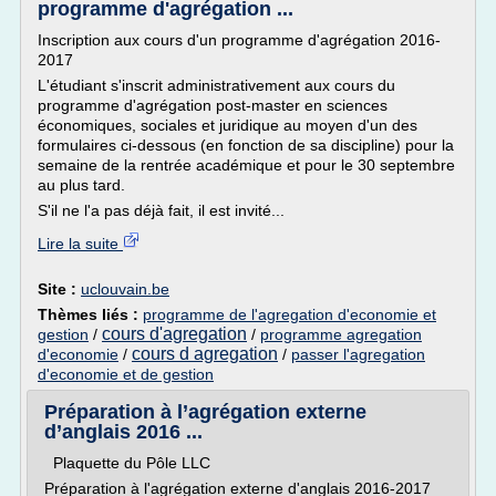
programme d'agrégation ...
Inscription aux cours d'un programme d'agrégation 2016-
2017
L'étudiant s'inscrit administrativement aux cours du
programme d'agrégation post-master en sciences
économiques, sociales et juridique au moyen d'un des
formulaires ci-dessous (en fonction de sa discipline) pour la
semaine de la rentrée académique et pour le 30 septembre
au plus tard.
S'il ne l'a pas déjà fait, il est invité...
Lire la suite
Site :
uclouvain.be
Thèmes liés :
programme de l'agregation d'economie et
cours d'agregation
gestion
/
/
programme agregation
cours d agregation
d'economie
/
/
passer l'agregation
d'economie et de gestion
Préparation à l’agrégation externe
d’anglais 2016 ...
Plaquette du Pôle LLC
Préparation à l'agrégation externe d'anglais 2016-2017