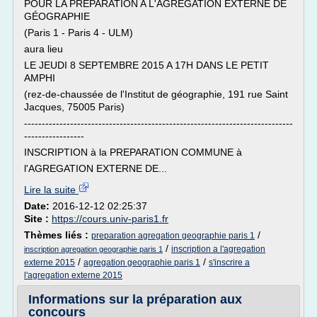
POUR LA PRÉPARATION A L'AGRÉGATION EXTERNE DE
GÉOGRAPHIE
(Paris 1 - Paris 4 - ULM)
aura lieu
LE JEUDI 8 SEPTEMBRE 2015 A 17H DANS LE PETIT
AMPHI
(rez-de-chaussée de l'Institut de géographie, 191 rue Saint
Jacques, 75005 Paris)
----------------------------------------------------------------------------
-----------------
INSCRIPTION à la PREPARATION COMMUNE à
l'AGREGATION EXTERNE DE...
Lire la suite
Date:
2016-12-12 02:25:37
Site :
https://cours.univ-paris1.fr
Thèmes liés :
/
preparation agregation geographie paris 1
/
inscription a l'agregation
inscription agregation geographie paris 1
/
/
externe 2015
agregation geographie paris 1
s'inscrire a
l'agregation externe 2015
Informations sur la préparation aux
concours