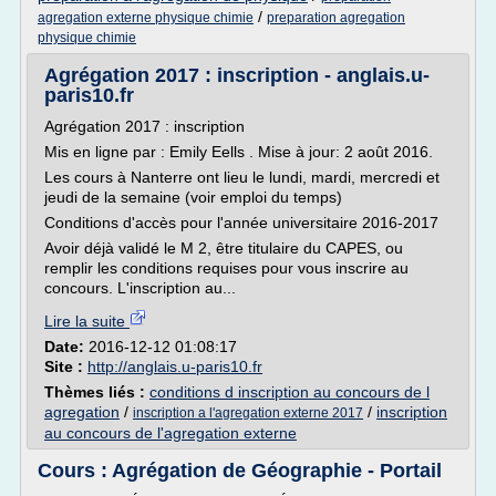
/
agregation externe physique chimie
preparation agregation
physique chimie
Agrégation 2017 : inscription - anglais.u-
paris10.fr
Agrégation 2017 : inscription
Mis en ligne par : Emily Eells . Mise à jour: 2 août 2016.
Les cours à Nanterre ont lieu le lundi, mardi, mercredi et
jeudi de la semaine (voir emploi du temps)
Conditions d'accès pour l'année universitaire 2016-2017
Avoir déjà validé le M 2, être titulaire du CAPES, ou
remplir les conditions requises pour vous inscrire au
concours. L'inscription au...
Lire la suite
Date:
2016-12-12 01:08:17
Site :
http://anglais.u-paris10.fr
Thèmes liés :
conditions d inscription au concours de l
agregation
/
/
inscription
inscription a l'agregation externe 2017
au concours de l'agregation externe
Cours : Agrégation de Géographie - Portail