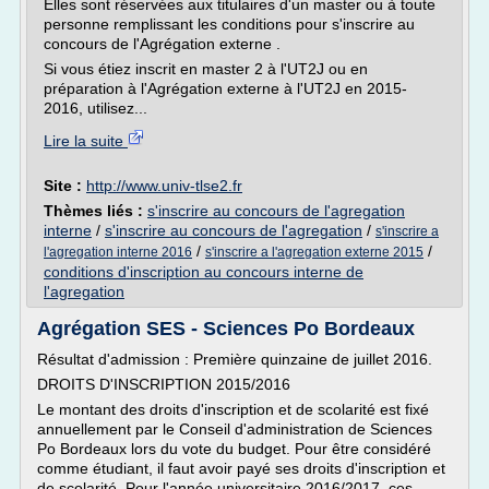
Elles sont réservées aux titulaires d'un master ou à toute
personne remplissant les conditions pour s'inscrire au
concours de l'Agrégation externe .
Si vous étiez inscrit en master 2 à l'UT2J ou en
préparation à l'Agrégation externe à l'UT2J en 2015-
2016, utilisez...
Lire la suite
Site :
http://www.univ-tlse2.fr
Thèmes liés :
s'inscrire au concours de l'agregation
interne
/
s'inscrire au concours de l'agregation
/
s'inscrire a
/
/
l'agregation interne 2016
s'inscrire a l'agregation externe 2015
conditions d'inscription au concours interne de
l'agregation
Agrégation SES - Sciences Po Bordeaux
Résultat d'admission : Première quinzaine de juillet 2016.
DROITS D'INSCRIPTION 2015/2016
Le montant des droits d'inscription et de scolarité est fixé
annuellement par le Conseil d'administration de Sciences
Po Bordeaux lors du vote du budget. Pour être considéré
comme étudiant, il faut avoir payé ses droits d'inscription et
de scolarité. Pour l'année universitaire 2016/2017, ces