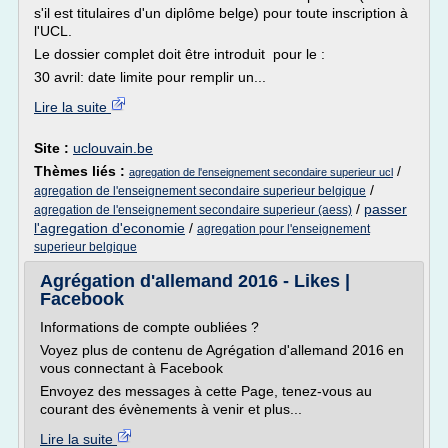
s'il est titulaires d'un diplôme belge) pour toute inscription à
l'UCL.
Le dossier complet doit être introduit pour le :
30 avril: date limite pour remplir un...
Lire la suite
Site :
uclouvain.be
Thèmes liés :
/
agregation de l'enseignement secondaire superieur ucl
/
agregation de l'enseignement secondaire superieur belgique
/
passer
agregation de l'enseignement secondaire superieur (aess)
l'agregation d'economie
/
agregation pour l'enseignement
superieur belgique
Agrégation d'allemand 2016 - Likes |
Facebook
Informations de compte oubliées ?
Voyez plus de contenu de Agrégation d'allemand 2016 en
vous connectant à Facebook
Envoyez des messages à cette Page, tenez-vous au
courant des évènements à venir et plus...
Lire la suite