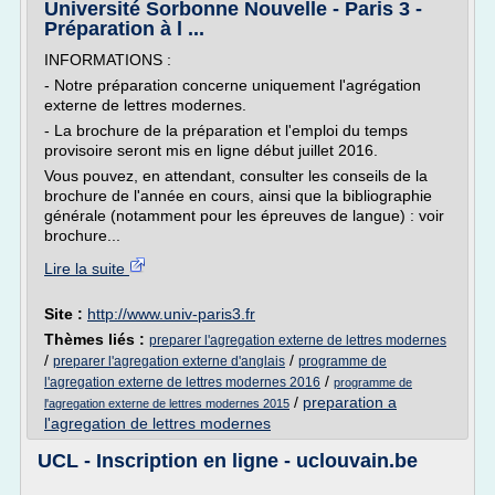
Université Sorbonne Nouvelle - Paris 3 -
Préparation à l ...
INFORMATIONS :
- Notre préparation concerne uniquement l'agrégation
externe de lettres modernes.
- La brochure de la préparation et l'emploi du temps
provisoire seront mis en ligne début juillet 2016.
Vous pouvez, en attendant, consulter les conseils de la
brochure de l'année en cours, ainsi que la bibliographie
générale (notamment pour les épreuves de langue) : voir
brochure...
Lire la suite
Site :
http://www.univ-paris3.fr
Thèmes liés :
preparer l'agregation externe de lettres modernes
/
/
preparer l'agregation externe d'anglais
programme de
/
l'agregation externe de lettres modernes 2016
programme de
/
preparation a
l'agregation externe de lettres modernes 2015
l'agregation de lettres modernes
UCL - Inscription en ligne - uclouvain.be