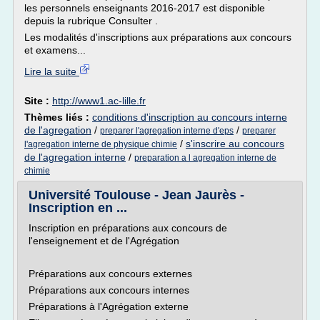
les personnels enseignants 2016-2017 est disponible
depuis la rubrique Consulter .
Les modalités d'inscriptions aux préparations aux concours
et examens...
Lire la suite
Site :
http://www1.ac-lille.fr
Thèmes liés :
conditions d'inscription au concours interne
de l'agregation
/
/
preparer l'agregation interne d'eps
preparer
/
s'inscrire au concours
l'agregation interne de physique chimie
de l'agregation interne
/
preparation a l agregation interne de
chimie
Université Toulouse - Jean Jaurès -
Inscription en ...
Inscription en préparations aux concours de
l'enseignement et de l'Agrégation
Préparations aux concours externes
Préparations aux concours internes
Préparations à l'Agrégation externe