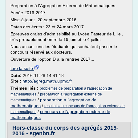
Préparation à l'Agrégation Externe de Mathématiques
Année 2016-2017
Mise-à-jour : 20-septembre-2016
Dates des écrits : 23 et 24 mars 2017.
Epreuves orales d'admissibilité au Lycée Pasteur de Lille ,
très probablement entre le 19 juin et le 4 juillet.
Nous accueillons les étudiants qui souhaitent passer le
concours réservé aux docteurs.
Ouverture de l'option D à la rentrée 2017...
Lire la suite
Date:
2016-11-28 14:41:18
Site :
http://agreg.math.upmc.fr
Thèmes liés :
problemes de preparation a l'agregation de
/
mathematiques
preparation a l'agregation externe de
/
preparation a l'agregation de
mathematiques
mathematiques
/
resultats du concours de l'agregation externe de
/
concours de l'agregation externe de
mathematiques
mathematiques
Hors-classe du corps des agrégés 2015-
2016 - sgenbn.fr