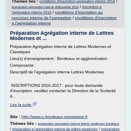
Thèmes liés :
/
conditions d'inscription agregation interne 2016
/
inscription a
preparation agregation interne philosophie 2016
/
conditions d'inscription au
l'agregation interne 2016
concours interne de l'agregation
/
conditions d'inscription
a l'agregation interne
Préparation Agrégation interne de Lettres
Modernes et ...
Préparation Agrégation interne de Lettres Modernes et
Classiques
Lieu(x) d'enseignement : Bordeaux et agglomération
Composante :
Descriptif de l'agrégation interne Lettres Modernes
INSCRIPTIONS 2016-2017 : pour toute demande
d'inscription, veuillez contacter la Direction de la Scolarité
à...
Lire la suite
Site :
http://www.u-bordeaux-montaigne.fr
Thèmes liés :
preparation agregation interne lettres modernes bordeaux
/
/
preparation a l'agregation interne de lettres modernes
preparation