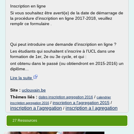
Inscription en ligne
Si vous souhaitez être averti(e) de la date de démarrage de
la procédure d'inscription en ligne 2017-2018, veuillez
remplir ce formulaire .
Qui peut introduire une demande d'inscription en ligne ?
Les étudiants qui souhaitent s'inscrire à l'UCL dans une
formation de 1er, 2e ou 3e cycle, et qui :
ont obtenu dans le passé (ou obtiendront en 2015-2016) un
diplôme...
Lire la suite
Site :
uclouvain.be
Thèmes liés :
/
dates inscription agregation 2016
calendrier
/
inscription a l'agregation 2015
/
inscription agregation 2016
inscription a l'agregation
inscription a l agregation
/
27 Ressources