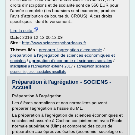
droits d'inscriptions et de scolarité sont de 550 EUR pour
l'année complète (les boursiers sont exonérés, produire
l'avis d'attribution de bourse du CROUS). À ces droits
spécifiques - dont le versement...
Lire la suite
Date:
2016-12-12 00:12:09
Site :
http://www.sciencespobordeaux.fr
Thèmes liés :
preparer l'agregation d'economie
/
preparation a l'agregation de sciences economiques et
sociales
/
agregation d'economie et sciences sociales
/
/
inscription a l'agregation externe 2017
agregation sciences
economiques et sociales resultats
Préparation à l'agrégation - SOCIENS -
Accueil
Préparation à l'agrégation
Les élèves normaliens et non normaliens peuvent
préparer l'agrégation à l'issue du M1.
La préparation à l'agrégation de sciences économiques et
sociales est assurée à Cachan conjointement avec l'École
normale supérieure (Ulm) et comprend des cours de
préparation aux épreuves écrites (économie, sociologie et