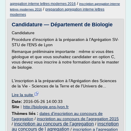
/
agregation interne lettres modernes 2016
inscription agregation interne
/
preparation agregation interne lettres
lettres modernes 2016
modernes
Candidature — Département de Biologie
Candidature
Procédure d'inscription à la préparation à l'Agrégation SV-
STU de l'ENS de Lyon
Remarque préliminaire importante : même si vous êtes
géologue et que vous souhaitez candidater en option C,
vous devez vous inscrire à notre formation dans le master
de biologie.
L'inscription à la préparation à l'Agrégation des Sciences
de la Vie - Sciences de la Terre et de l'Univers de...
Lire la suite
Date:
2016-05-26 14:00:33
Site :
http://biologie.ens-lyon.fr
Thèmes liés :
dates d'inscription au concours de
l'agregation
/
inscription au concours de l'agregation 2015
inscription au concours de l'agregation
inscription
/
/
au concours de l agregation
/
inscription a l'agregation