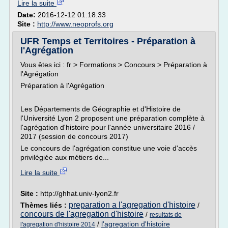
Lire la suite
Date:
2016-12-12 01:18:33
Site :
http://www.neoprofs.org
UFR Temps et Territoires - Préparation à
l'Agrégation
Vous êtes ici : fr > Formations > Concours > Préparation à
l'Agrégation
Préparation à l'Agrégation
Les Départements de Géographie et d'Histoire de
l'Université Lyon 2 proposent une préparation complète à
l'agrégation d'histoire pour l'année universitaire 2016 /
2017 (session de concours 2017)
Le concours de l'agrégation constitue une voie d'accès
privilégiée aux métiers de...
Lire la suite
Site :
http://ghhat.univ-lyon2.fr
preparation a l'agregation d'histoire
Thèmes liés :
/
concours de l'agregation d'histoire
/
resultats de
/
l'agregation d'histoire
l'agregation d'histoire 2014