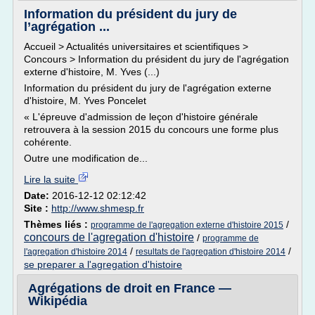
Information du président du jury de
l’agrégation ...
Accueil > Actualités universitaires et scientifiques >
Concours > Information du président du jury de l'agrégation
externe d'histoire, M. Yves (...)
Information du président du jury de l'agrégation externe
d'histoire, M. Yves Poncelet
« L'épreuve d'admission de leçon d'histoire générale
retrouvera à la session 2015 du concours une forme plus
cohérente.
Outre une modification de...
Lire la suite
Date:
2016-12-12 02:12:42
Site :
http://www.shmesp.fr
Thèmes liés :
/
programme de l'agregation externe d'histoire 2015
concours de l'agregation d'histoire
/
programme de
/
/
l'agregation d'histoire 2014
resultats de l'agregation d'histoire 2014
se preparer a l'agregation d'histoire
Agrégations de droit en France —
Wikipédia