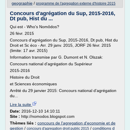
geographie
/
programme de l'agregation externe d'histoire 2015
Concours d'agrégation du Sup, 2015-2016,
Dt pub, Hist du ...
Qui est - Who's Nomôdos?
26 févr. 2015
Concours d'agrégation du Sup, 2015-2016, Dt pub, Hist du
Droit et Sc éco - Arr. 29 janv. 2015, JORF 26 févr. 2015
(limite: 17 avr. 2015)
Information transmise par G. Dumont et N. Olszak:
Concours national d'agrégation du Supérieur
2015-2016
Histoire du Droit
et Sciences économiques
Arrêté du 29 janvier 2015: Concours national d'agrégation
du...
Lire la suite
Date:
2016-12-10 14:10:11
Site :
http://nomodos.blogspot.com
Thèmes liés :
concours de l'agregation d'economie et de
gestion
/
/
conditions d
concours d'agregation droit public 2015