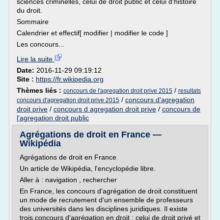
sciences criminelles, celui de droit public et celui d'histoire
du droit.
Sommaire
Calendrier et effectif[ modifier | modifier le code ]
Les concours...
Lire la suite
Date:
2016-11-29 09:19:12
Site :
https://fr.wikipedia.org
Thèmes liés :
/
concours de l'agregation droit prive 2015
resultats
/
concours d'agregation
concours d'agregation droit prive 2015
droit prive
/
concours d agregation droit prive
/
concours de
l'agregation droit public
Agrégations de droit en France —
Wikipédia
Agrégations de droit en France
Un article de Wikipédia, l'encyclopédie libre.
Aller à : navigation , rechercher
En France, les concours d'agrégation de droit constituent
un mode de recrutement d'un ensemble de professeurs
des universités dans les disciplines juridiques. Il existe
trois concours d'agrégation en droit : celui de droit privé et