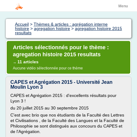
Menu
Accueil
>
Thèmes & articles : agrégation interne
histoire
>
agregation histoire
>
agregation histoire 2015
resultats
Articles sélectionnés pour le thème :
agregation histoire 2015 resultats
11 articles
→
Aucune vidéo sélectionnée pour ce thème
CAPES et Agrégation 2015 - Université Jean
Moulin Lyon 3
CAPES et Agrégation 2015 : d'excellents résultats pour
Lyon 3 !
du 20 juillet 2015 au 30 septembre 2015
C'est avec brio que nos étudiants de la Faculté des Lettres
et Civilisations , de la Faculté des Langues et la Faculté de
Philosophie se sont distingués aux concours du CAPES et
de l'Agrégation.