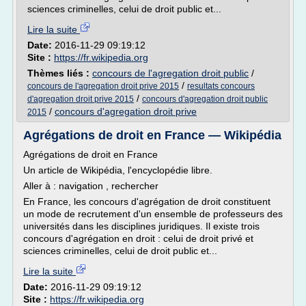
sciences criminelles, celui de droit public et...
Lire la suite
Date:
2016-11-29 09:19:12
Site :
https://fr.wikipedia.org
Thèmes liés :
concours de l'agregation droit public
/
/
concours de l'agregation droit prive 2015
resultats concours
/
d'agregation droit prive 2015
concours d'agregation droit public
/
concours d'agregation droit prive
2015
Agrégations de droit en France — Wikipédia
Agrégations de droit en France
Un article de Wikipédia, l'encyclopédie libre.
Aller à : navigation , rechercher
En France, les concours d'agrégation de droit constituent
un mode de recrutement d'un ensemble de professeurs des
universités dans les disciplines juridiques. Il existe trois
concours d'agrégation en droit : celui de droit privé et
sciences criminelles, celui de droit public et...
Lire la suite
Date:
2016-11-29 09:19:12
Site :
https://fr.wikipedia.org