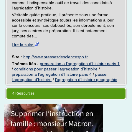
comme l'indispensable outil de travail des candidats à
l'agrégation d'histoire.
Véritable guide pratique, il présente sous une forme
accessible et synthétique toutes les informations à jour
sur le concours, ses débouchés, son déroulement, son
jury, ses centres de préparation. Il tient notamment
compte des...
Lire la suite
Site :
http://www.pressesdesciencespo.fr
Thèmes liés :
preparation a l'agregation d'histoire paris 1
/
conditions pour passer l'agregation d'histoire
/
preparation a l'agregation d'histoire paris 4
/
passer
l'agregation d'histoire
/
l'agregation d'histoire geographie
4 Ressources