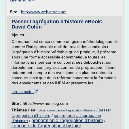
Lire la suite
Site :
http://www.weblettres.net
Passer l'agrégation d'histoire eBook:
David Colon
Ajouter
Ce manuel est conçu comme un guide méthodologique et
comme l'indispensable outil de travail des candidats r
l'agrégation d'histoire.Véritable guide pratique, il présente
sous une forme accessible et synthétique toutes les
informations r jour sur le concours, ses débouchés, son
déroulement, son jury, ses centres de préparation. Il tient
notamment compte des évolutions les plus récentes du
concours ainsi que de la réforme concernant la formation
des enseignants et des IUFM et présente les...
Lire la suite
Site :
https://www.numilog.com
Thèmes liés :
/
passer
david colon passer l'agregation d'histoire
l'agregation d'histoire
/
se preparer a l'agregation
preparation a l'agregation d'histoire
d'histoire
/
/
concours de l'agregation d'histoire