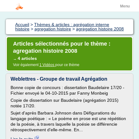
Menu
Accueil
>
Thèmes & articles : agrégation interne
histoire
>
agregation histoire
>
agregation histoire 2008
Articles sélectionnés pour le thème :
agregation histoire 2008
4 articles
→
Voir également
1 Vidéos
pour ce thème
Weblettres - Groupe de travail Agrégation
Bonne copie de concours : dissertation Baudelaire 17/20 -
Fichier envoyé le 04-10-2015 par Fanny Monbeig
Copie de dissertation sur Baudelaire (agrégation 2015)
notée 17/20.
Sujet d'après Barbara Johnson dans Défigurations du
langage poétique : « Le poème en prose est une répétition
de la poésie, à travers laquelle la poésie se différencie
rétrospectivement d'elle-même. En...