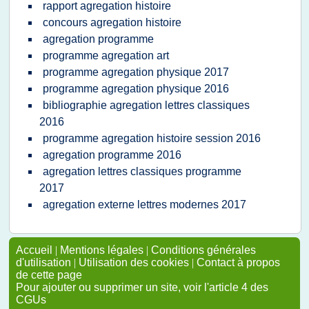
rapport agregation histoire
concours agregation histoire
agregation programme
programme agregation art
programme agregation physique 2017
programme agregation physique 2016
bibliographie agregation lettres classiques
2016
programme agregation histoire session 2016
agregation programme 2016
agregation lettres classiques programme
2017
agregation externe lettres modernes 2017
Accueil
|
Mentions légales
|
Conditions générales
d'utilisation
|
Utilisation des cookies
|
Contact à propos
de cette page
Pour ajouter ou supprimer un site, voir l'article 4 des
CGUs