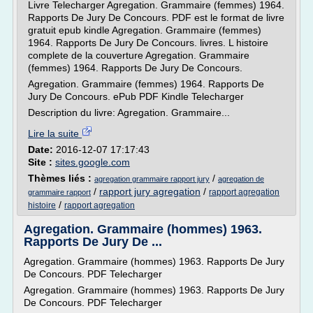
Livre Telecharger Agregation. Grammaire (femmes) 1964.
Rapports De Jury De Concours. PDF est le format de livre
gratuit epub kindle Agregation. Grammaire (femmes)
1964. Rapports De Jury De Concours. livres. L histoire
complete de la couverture Agregation. Grammaire
(femmes) 1964. Rapports De Jury De Concours.
Agregation. Grammaire (femmes) 1964. Rapports De
Jury De Concours. ePub PDF Kindle Telecharger
Description du livre: Agregation. Grammaire...
Lire la suite
Date:
2016-12-07 17:17:43
Site :
sites.google.com
Thèmes liés :
/
agregation grammaire rapport jury
agregation de
/
rapport jury agregation
/
rapport agregation
grammaire rapport
/
histoire
rapport agregation
Agregation. Grammaire (hommes) 1963.
Rapports De Jury De ...
Agregation. Grammaire (hommes) 1963. Rapports De Jury
De Concours. PDF Telecharger
Agregation. Grammaire (hommes) 1963. Rapports De Jury
De Concours. PDF Telecharger