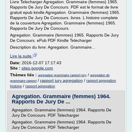
Livre Telecharger Agregation. Grammaire (femmes) 1965.
Rapports De Jury De Concours. PDF est le format de livre
gratuit epub kindle Agregation. Grammaire (femmes) 1965.
Rapports De Jury De Concours. livres. L histoire complete
de la couverture Agregation. Grammaire (femmes) 1965.
Rapports De Jury De Concours.
Agregation. Grammaire (femmes) 1965. Rapports De Jury
De Concours. ePub PDF Kindle Telecharger
Description du livre: Agregation. Grammaire...
Lire la suite
Date:
2016-12-07 17:17:43
Site :
sites.google.com
Thèmes liés :
/
agregation grammaire rapport jury
agregation de
/
rapport jury agregation
/
rapport agregation
grammaire rapport
/
histoire
rapport agregation
Agregation. Grammaire (femmes) 1964.
Rapports De Jury De ...
Agregation. Grammaire (femmes) 1964. Rapports De
Jury De Concours. PDF Telecharger
Agregation. Grammaire (femmes) 1964. Rapports De
Jury De Concours. PDF Telecharger