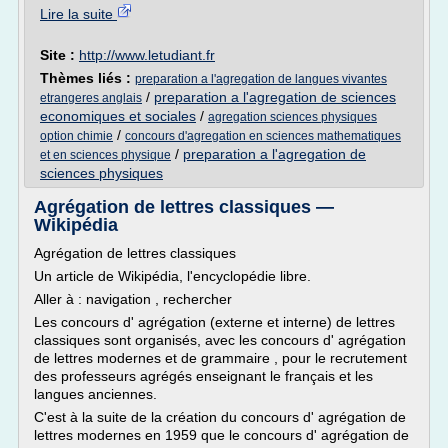
Lire la suite
Site :
http://www.letudiant.fr
Thèmes liés :
preparation a l'agregation de langues vivantes
/
preparation a l'agregation de sciences
etrangeres anglais
economiques et sociales
/
agregation sciences physiques
/
option chimie
concours d'agregation en sciences mathematiques
/
preparation a l'agregation de
et en sciences physique
sciences physiques
Agrégation de lettres classiques —
Wikipédia
Agrégation de lettres classiques
Un article de Wikipédia, l'encyclopédie libre.
Aller à : navigation , rechercher
Les concours d' agrégation (externe et interne) de lettres
classiques sont organisés, avec les concours d' agrégation
de lettres modernes et de grammaire , pour le recrutement
des professeurs agrégés enseignant le français et les
langues anciennes.
C'est à la suite de la création du concours d' agrégation de
lettres modernes en 1959 que le concours d' agrégation de