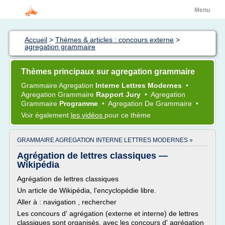
Menu
Accueil
>
Thèmes & articles : concours externe
>
agregation grammaire
Thèmes principaux sur agregation grammaire
Grammaire Agregation
Interne Lettres Modernes
•
Agregation Grammaire
Rapport Jury
•
Agregation
Grammaire
Programme
•
Agregation
De
Grammaire
•
Voir également
les vidéos
pour ce thème
GRAMMAIRE AGREGATION INTERNE LETTRES MODERNES »
Agrégation de lettres classiques —
Wikipédia
Agrégation de lettres classiques
Un article de Wikipédia, l'encyclopédie libre.
Aller à : navigation , rechercher
Les concours d' agrégation (externe et interne) de lettres
classiques sont organisés, avec les concours d' agrégation