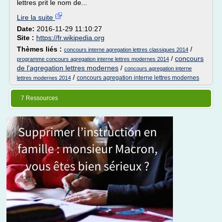
lettres prit le nom de...
Lire la suite
Date:
2016-11-29 11:10:27
Site :
https://fr.wikipedia.org
Thèmes liés :
/
concours interne agregation lettres classiques 2014
/
concours
programme concours agregation interne lettres modernes 2014
de l'agregation lettres modernes
/
concours agregation interne
/
concours agregation interne lettres modernes
lettres modernes 2014
7 Ressources