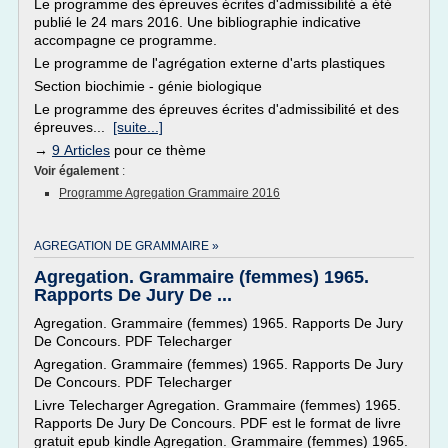
Le programme des épreuves écrites d'admissibilité a été
publié le 24 mars 2016. Une bibliographie indicative
accompagne ce programme.
Le programme de l'agrégation externe d'arts plastiques
Section biochimie - génie biologique
Le programme des épreuves écrites d'admissibilité et des
épreuves...
[suite...]
→
9 Articles
pour ce thème
Voir également
:
Programme Agregation Grammaire 2016
AGREGATION DE GRAMMAIRE »
Agregation. Grammaire (femmes) 1965.
Rapports De Jury De ...
Agregation. Grammaire (femmes) 1965. Rapports De Jury
De Concours. PDF Telecharger
Agregation. Grammaire (femmes) 1965. Rapports De Jury
De Concours. PDF Telecharger
Livre Telecharger Agregation. Grammaire (femmes) 1965.
Rapports De Jury De Concours. PDF est le format de livre
gratuit epub kindle Agregation. Grammaire (femmes) 1965.