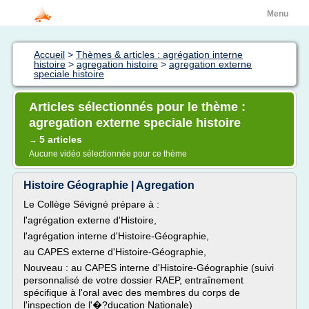
Menu
Accueil
>
Thèmes & articles : agrégation interne
histoire
>
agregation histoire
>
agregation externe
speciale histoire
Articles sélectionnés pour le thème :
agregation externe speciale histoire
5 articles
→
Aucune vidéo sélectionnée pour ce thème
Histoire Géographie | Agregation
Le Collège Sévigné prépare à :
l'agrégation externe d'Histoire,
l'agrégation interne d'Histoire-Géographie,
au CAPES externe d'Histoire-Géographie,
Nouveau : au CAPES interne d'Histoire-Géographie (suivi
personnalisé de votre dossier RAEP, entraînement
spécifique à l'oral avec des membres du corps de
l'inspection de l'�?ducation Nationale)