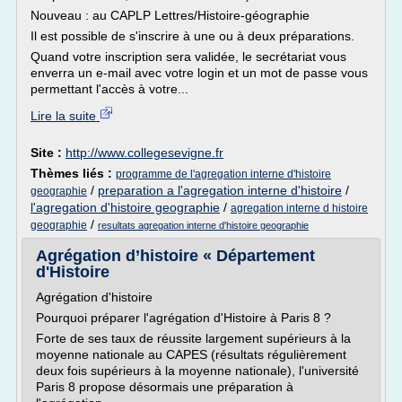
Nouveau : au CAPLP Lettres/Histoire-géographie
Il est possible de s'inscrire à une ou à deux préparations.
Quand votre inscription sera validée, le secrétariat vous
enverra un e-mail avec votre login et un mot de passe vous
permettant l'accès à votre...
Lire la suite
Site :
http://www.collegesevigne.fr
Thèmes liés :
programme de l'agregation interne d'histoire
/
preparation a l'agregation interne d'histoire
/
geographie
l'agregation d'histoire geographie
/
agregation interne d histoire
/
geographie
resultats agregation interne d'histoire geographie
Agrégation d’histoire « Département
d'Histoire
Agrégation d'histoire
Pourquoi préparer l'agrégation d'Histoire à Paris 8 ?
Forte de ses taux de réussite largement supérieurs à la
moyenne nationale au CAPES (résultats régulièrement
deux fois supérieurs à la moyenne nationale), l'université
Paris 8 propose désormais une préparation à