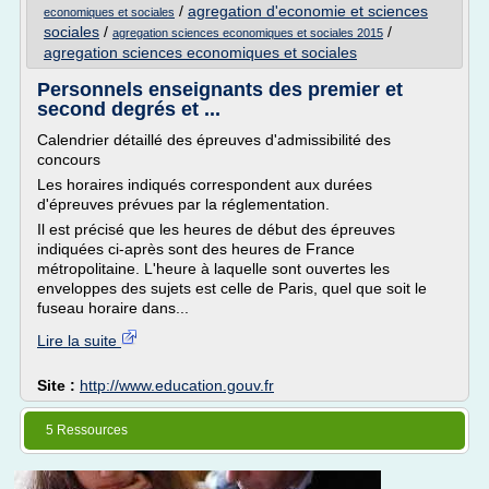
/
agregation d'economie et sciences
economiques et sociales
sociales
/
/
agregation sciences economiques et sociales 2015
agregation sciences economiques et sociales
Personnels enseignants des premier et
second degrés et ...
Calendrier détaillé des épreuves d'admissibilité des
concours
Les horaires indiqués correspondent aux durées
d'épreuves prévues par la réglementation.
Il est précisé que les heures de début des épreuves
indiquées ci-après sont des heures de France
métropolitaine. L'heure à laquelle sont ouvertes les
enveloppes des sujets est celle de Paris, quel que soit le
fuseau horaire dans...
Lire la suite
Site :
http://www.education.gouv.fr
5 Ressources