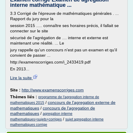
interne mathématique ...
3.3 Corrigé de l'épreuve de mathématiques générales . ...
Rapport du jury pour la
session 2015 ..... connaître ses horaires précis, il fallait se
connecter sur le site
sécurisé de l'agrégation de .... interne et externe est
maintenant une réalité. ... Le
jury rappelle qu'un concours n'est pas un examen et qu'il
convient de passer ...
http://examenscorriges.com/i_2433419.pdf
En 2013...
Lire la suite
Site :
http://www.examenscorriges.com
Thèmes liés :
programme de l'agregation interne de
/
concours de l'agregation externe de
mathematiques 2015
mathematiques
/
concours de l'agregation de
mathematiques
/
agregation interne
/
mathematiques+sujets+corriges
sujet agregation interne
mathematiques corrige