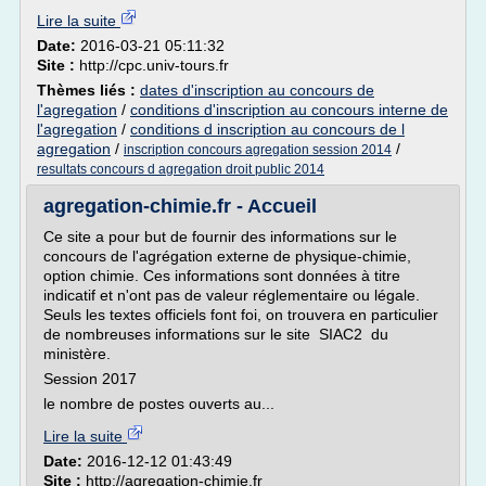
Lire la suite
Date:
2016-03-21 05:11:32
Site :
http://cpc.univ-tours.fr
Thèmes liés :
dates d'inscription au concours de
l'agregation
/
conditions d'inscription au concours interne de
l'agregation
/
conditions d inscription au concours de l
agregation
/
/
inscription concours agregation session 2014
resultats concours d agregation droit public 2014
agregation-chimie.fr - Accueil
Ce site a pour but de fournir des informations sur le
concours de l'agrégation externe de physique-chimie,
option chimie. Ces informations sont données à titre
indicatif et n'ont pas de valeur réglementaire ou légale.
Seuls les textes officiels font foi, on trouvera en particulier
de nombreuses informations sur le site SIAC2 du
ministère.
Session 2017
le nombre de postes ouverts au...
Lire la suite
Date:
2016-12-12 01:43:49
Site :
http://agregation-chimie.fr