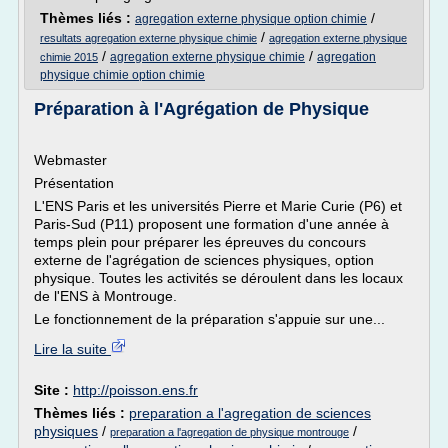
Thèmes liés :
/
agregation externe physique option chimie
/
resultats agregation externe physique chimie
agregation externe physique
/
/
agregation externe physique chimie
agregation
chimie 2015
physique chimie option chimie
Préparation à l'Agrégation de Physique
Webmaster
Présentation
L'ENS Paris et les universités Pierre et Marie Curie (P6) et
Paris-Sud (P11) proposent une formation d'une année à
temps plein pour préparer les épreuves du concours
externe de l'agrégation de sciences physiques, option
physique. Toutes les activités se déroulent dans les locaux
de l'ENS à Montrouge.
Le fonctionnement de la préparation s'appuie sur une...
Lire la suite
Site :
http://poisson.ens.fr
Thèmes liés :
preparation a l'agregation de sciences
physiques
/
/
preparation a l'agregation de physique montrouge