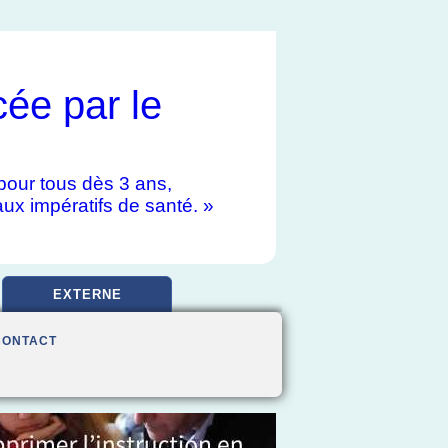
cée par le
e pour tous dès 3 ans,
aux impératifs de santé. »
EXTERNE
CONTACT