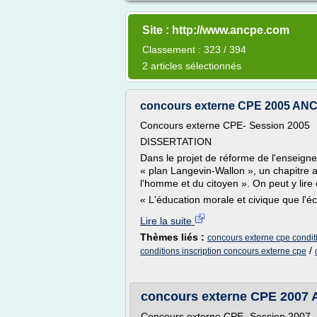
Site : http://www.ancpe.com
Classement : 323 / 394
2 articles sélectionnés
concours externe CPE 2005 ANCPE
Concours externe CPE- Session 2005
DISSERTATION
Dans le projet de réforme de l'enseigne
« plan Langevin-Wallon », un chapitre a
l'homme et du citoyen ». On peut y lire 
« L'éducation morale et civique que l'éc
Lire la suite
Thèmes liés :
concours externe cpe conditi
/
conditions inscription concours externe cpe
concours externe CPE 2007 A
Concours externe CPE- Session 2007