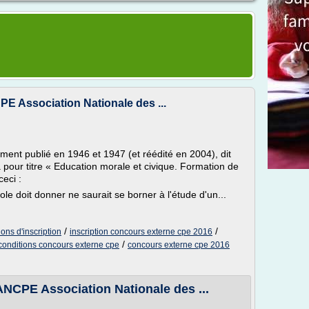
 Association Nationale des ...
ment publié en 1946 et 1947 (et réédité en 2004), dit
 pour titre « Education morale et civique. Formation de
ceci :
ole doit donner ne saurait se borner à l'étude d'un...
/
/
ons d'inscription
inscription concours externe cpe 2016
/
conditions concours externe cpe
concours externe cpe 2016
NCPE Association Nationale des ...