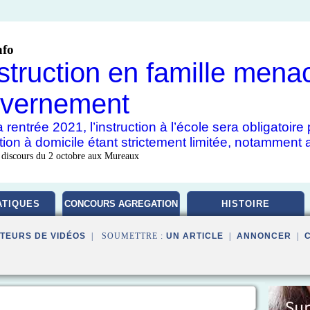
nfo
nstruction en famille mena
vernement
 rentrée 2021, l’instruction à l’école sera obligatoir
uction à domicile étant strictement limitée, notamment 
 discours du 2 octobre aux Mureaux
TIQUES
CONCOURS AGREGATION
HISTOIRE
TEURS DE VIDÉOS
| SOUMETTRE :
UN ARTICLE
|
ANNONCER
|