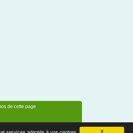
pos de cette page
s et services adaptés à vos centres
X